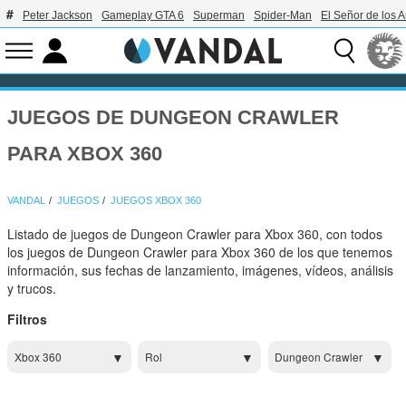
Peter Jackson
Gameplay GTA 6
Superman
Spider-Man
El Señor de los A
JUEGOS DE DUNGEON CRAWLER
PARA XBOX 360
VANDAL
JUEGOS
JUEGOS XBOX 360
Listado de juegos de Dungeon Crawler para Xbox 360, con todos
los juegos de Dungeon Crawler para Xbox 360 de los que tenemos
información, sus fechas de lanzamiento, imágenes, vídeos, análisis
y trucos.
Filtros
Xbox 360
Rol
Dungeon Crawler