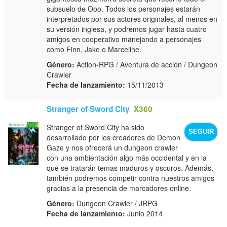
subsuelo de Ooo. Todos los personajes estarán
interpretados por sus actores originales, al menos en
su versión inglesa, y podremos jugar hasta cuatro
amigos en cooperativo manejando a personajes
como Finn, Jake o Marceline.
Género:
Action-RPG / Aventura de acción / Dungeon
Crawler
Fecha de lanzamiento:
15/11/2013
Stranger of Sword City
X360
Stranger of Sword City ha sido
SEGUIR
desarrollado por los creadores de Demon
Gaze y nos ofrecerá un dungeon crawler
con una ambientación algo más occidental y en la
que se tratarán temas maduros y oscuros. Además,
también podremos competir contra nuestros amigos
gracias a la presencia de marcadores online.
Género:
Dungeon Crawler / JRPG
Fecha de lanzamiento:
Junio 2014