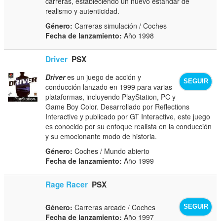
carreras, estableciendo un nuevo estándar de
realismo y autenticidad.
Género:
Carreras simulación / Coches
Fecha de lanzamiento:
Año 1998
Driver
PSX
Driver
es un juego de acción y
SEGUIR
conducción lanzado en 1999 para varias
plataformas, incluyendo PlayStation, PC y
Game Boy Color. Desarrollado por Reflections
Interactive y publicado por GT Interactive, este juego
es conocido por su enfoque realista en la conducción
y su emocionante modo de historia.
Género:
Coches / Mundo abierto
Fecha de lanzamiento:
Año 1999
Rage Racer
PSX
Género:
Carreras arcade / Coches
SEGUIR
Fecha de lanzamiento:
Año 1997