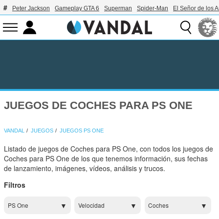
Peter Jackson
Gameplay GTA 6
Superman
Spider-Man
El Señor de los A
JUEGOS DE COCHES PARA PS ONE
VANDAL
JUEGOS
JUEGOS PS ONE
Listado de juegos de Coches para PS One, con todos los juegos de
Coches para PS One de los que tenemos información, sus fechas
de lanzamiento, imágenes, vídeos, análisis y trucos.
Filtros
PS One
Velocidad
Coches