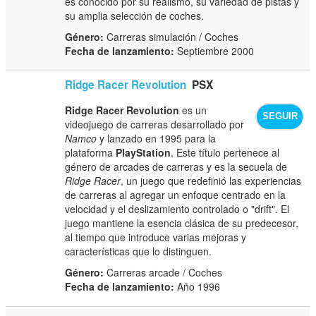
es conocido por su realismo, su variedad de pistas y
su amplia selección de coches.
Género:
Carreras simulación / Coches
Fecha de lanzamiento:
Septiembre 2000
Ridge Racer Revolution
PSX
Ridge Racer Revolution
es un
SEGUIR
videojuego de carreras desarrollado por
Namco
y lanzado en 1995 para la
plataforma
PlayStation
. Este título pertenece al
género de arcades de carreras y es la secuela de
Ridge Racer
, un juego que redefinió las experiencias
de carreras al agregar un enfoque centrado en la
velocidad y el deslizamiento controlado o "drift". El
juego mantiene la esencia clásica de su predecesor,
al tiempo que introduce varias mejoras y
características que lo distinguen.
Género:
Carreras arcade / Coches
Fecha de lanzamiento:
Año 1996