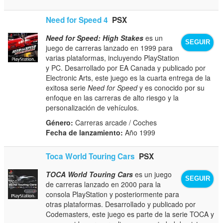
Need for Speed 4
PSX
Need for Speed: High Stakes
es un
SEGUIR
juego de carreras lanzado en 1999 para
varias plataformas, incluyendo PlayStation
y PC. Desarrollado por EA Canada y publicado por
Electronic Arts, este juego es la cuarta entrega de la
exitosa serie
Need for Speed
y es conocido por su
enfoque en las carreras de alto riesgo y la
personalización de vehículos.
Género:
Carreras arcade / Coches
Fecha de lanzamiento:
Año 1999
Toca World Touring Cars
PSX
TOCA World Touring Cars
es un juego
SEGUIR
de carreras lanzado en 2000 para la
consola PlayStation y posteriormente para
otras plataformas. Desarrollado y publicado por
Codemasters, este juego es parte de la serie TOCA y