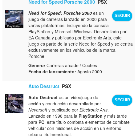
Need for Speed Porsche 2000
PSX
Need for Speed: Porsche 2000
es un
SEGUIR
juego de carreras lanzado en 2000 para
varias plataformas, incluyendo la consola
PlayStation y Microsoft Windows. Desarrollado por
EA Canada y publicado por Electronic Arts, este
juego es parte de la serie Need for Speed y se centra
exclusivamente en los vehículos de la marca
Porsche.
Género:
Carreras arcade / Coches
Fecha de lanzamiento:
Agosto 2000
Auto Destruct
PSX
Auto Destruct
es un videojuego de
SEGUIR
acción y conducción desarrollado por
Neversoft
y publicado por
Electronic Arts
.
Lanzado en 1998 para la
PlayStation
y más tarde
para
PC
, este título combina elementos de combate
vehicular con misiones de acción en un entorno
urbano tridimensional.