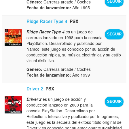
Género:
Carreras arcade / Coches
SEGUIR
Fecha de lanzamiento:
Año 1995
Ridge Racer Type 4
PSX
Ridge Racer Type 4
es un juego de
SEGUIR
carreras lanzado en 1998 para la consola
PlayStation. Desarrollado y publicado por
Namco, este juego es conocido por su acción de
conducción rápida, su música electrónica y su estilo
visual distintivo.
Género:
Carreras arcade / Coches
Fecha de lanzamiento:
Año 1999
Driver 2
PSX
Driver 2
es un juego de acción y
SEGUIR
conducción lanzado en 2000 para la
consola PlayStation. Desarrollado por
Reflections Interactive y publicado por Infogrames,
este juego es la secuela del exitoso título original de
Driver y es conocido por su emocionante jugabilidad,