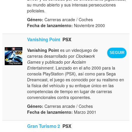
su mundo abierto y sus intensas persecuciones
policiales.
Género:
Carreras arcade / Coches
Fecha de lanzamiento:
Noviembre 2000
Vanishing Point
PSX
Vanishing Point
es un videojuego de
SEGUIR
carreras desarrollado por
Clockwork
Games
y publicado por
Acclaim
Entertainment
. Lanzado en el año 2000 para la
consola PlayStation (PSX), así como para Sega
Dreamcast, el juego es conocido por su realismo en
la física del vehículo y su enfoque único en las
competencias de tiempo en lugar de carreras
convencionales contra oponentes.
Género:
Carreras arcade / Coches
Fecha de lanzamiento:
Marzo 2001
Gran Turismo 2
PSX