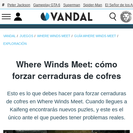
Peter Jackson
Gameplay GTA 6
Superman
Spider-Man
El Señor de los A
VANDAL
JUEGOS
WHERE WINDS MEET
GUÍA WHERE WINDS MEET
EXPLORACIÓN
Where Winds Meet: cómo
forzar cerraduras de cofres
Esto es lo que debes hacer para forzar cerraduras
de cofres en Where Winds Meet. Cuando llegues a
Kaifeng encontrarás nuevos puzles, y este es el
único ante el que puedes tener problemas reales.