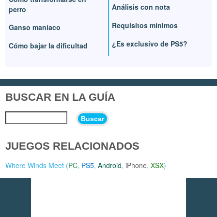
Análisis con nota
perro
Requisitos mínimos
Ganso maníaco
¿Es exclusivo de PS5?
Cómo bajar la dificultad
BUSCAR EN LA GUÍA
Buscar
JUEGOS RELACIONADOS
Where Winds Meet (
PC
,
PS5
,
Android
,
iPhone
,
XSX
)