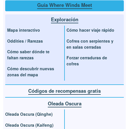
Guía Where Winds Meet
Exploración
Mapa interactivo
Cómo hacer viaje rápido
Oddities / Rarezas
Cofres con serpientes y
en salas cerradas
Cómo saber dónde te
faltan rarezas
Forzar cerraduras de
cofres
Cómo descubrir nuevas
zonas del mapa
Códigos de recompensas gratis
Oleada Oscura
Oleada Oscura (Qinghe)
Oleada Oscura (Kaifeng)