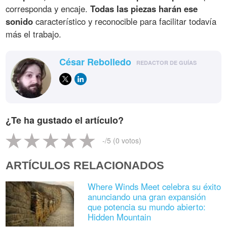
corresponda y encaje.
Todas las piezas harán ese
sonido
característico y reconocible para facilitar todavía
más el trabajo.
César Rebolledo
REDACTOR DE GUÍAS
¿Te ha gustado el artículo?
-
/5 (
0
votos)
ARTÍCULOS RELACIONADOS
Where Winds Meet celebra su éxito
anunciando una gran expansión
que potencia su mundo abierto:
Hidden Mountain