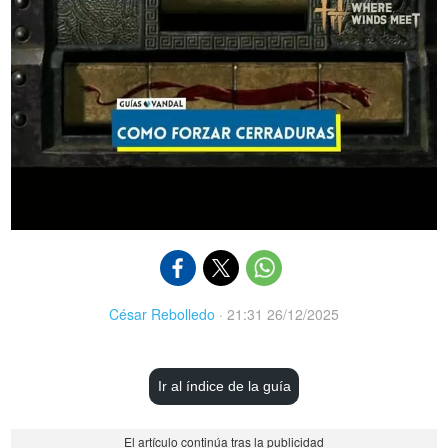
César Rebolledo
·
21:31 26/12/2025
Ir al índice de la guía