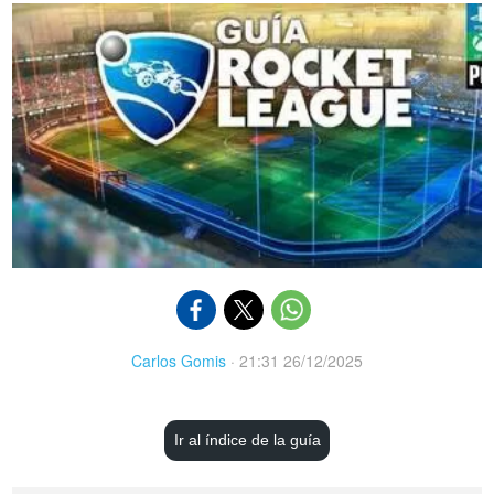
Carlos Gomis
·
21:31 26/12/2025
Ir al índice de la guía