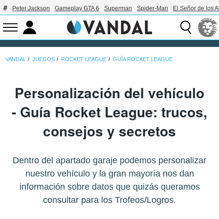
Peter Jackson
Gameplay GTA 6
Superman
Spider-Man
El Señor de los A
VANDAL
JUEGOS
ROCKET LEAGUE
GUÍA ROCKET LEAGUE
Personalización del vehículo
- Guía Rocket League: trucos,
consejos y secretos
Dentro del apartado garaje podemos personalizar
nuestro vehículo y la gran mayoría nos dan
información sobre datos que quizás queramos
consultar para los Trofeos/Logros.