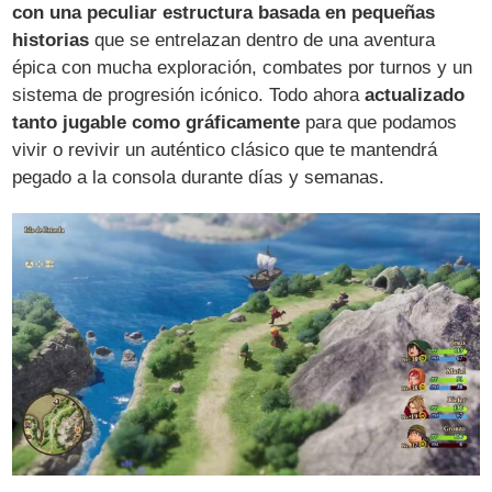
con una peculiar estructura basada en pequeñas
historias
que se entrelazan dentro de una aventura
épica con mucha exploración, combates por turnos y un
sistema de progresión icónico. Todo ahora
actualizado
tanto jugable como gráficamente
para que podamos
vivir o revivir un auténtico clásico que te mantendrá
pegado a la consola durante días y semanas.