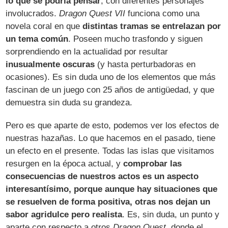
lo que se podría pensar
, con diferentes personajes
involucrados.
Dragon Quest VII
funciona como una
novela coral en que
distintas tramas se entrelazan por
un tema común
. Poseen mucho trasfondo y siguen
sorprendiendo en la actualidad por resultar
inusualmente oscuras
(y hasta perturbadoras en
ocasiones). Es sin duda uno de los elementos que más
fascinan de un juego con 25 años de antigüedad, y que
demuestra sin duda su grandeza.
Pero es que aparte de esto, podemos ver los efectos de
nuestras hazañas. Lo que hacemos en el pasado, tiene
un efecto en el presente. Todas las islas que visitamos
resurgen en la época actual, y
comprobar las
consecuencias de nuestros actos es un aspecto
interesantísimo, porque aunque hay situaciones que
se resuelven de forma positiva, otras nos dejan un
sabor agridulce pero realista
. Es, sin duda, un punto y
aparte con respecto a otros
Dragon Quest
, donde el