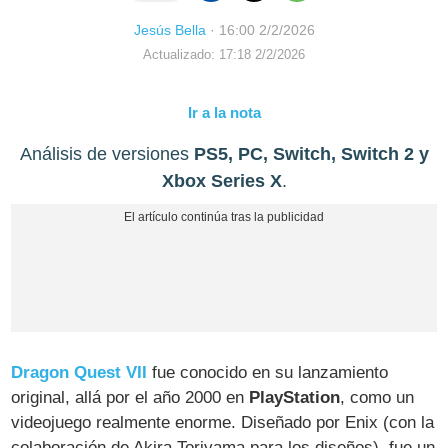
Jesús Bella
·
16:00 2/2/2026
Actualizado: 17:18 2/2/2026
Ir a la nota
Análisis de versiones
PS5, PC, Switch, Switch 2 y
Xbox Series X
.
Dragon Quest VII
fue conocido en su lanzamiento
original, allá por el año 2000 en
PlayStation
, como un
videojuego realmente enorme. Diseñado por Enix (con la
colaboración de Akira Toriyama para los diseños), fue un