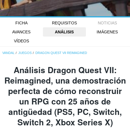
FICHA
REQUISITOS
NOTICIAS
AVANCES
ANÁLISIS
IMÁGENES
VÍDEOS
VANDAL
JUEGOS
DRAGON QUEST VII REIMAGINED
Análisis Dragon Quest VII:
Reimagined, una demostración
perfecta de cómo reconstruir
un RPG con 25 años de
antigüedad (PS5, PC, Switch,
Switch 2, Xbox Series X)