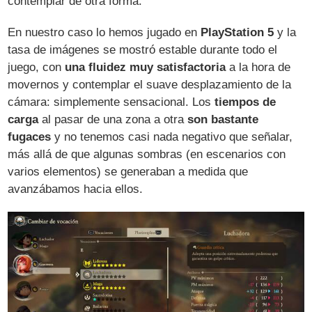
contemplar de otra forma.
En nuestro caso lo hemos jugado en
PlayStation 5
y la
tasa de imágenes se mostró estable durante todo el
juego, con
una fluidez muy satisfactoria
a la hora de
movernos y contemplar el suave desplazamiento de la
cámara: simplemente sensacional. Los
tiempos de
carga
al pasar de una zona a otra
son bastante
fugaces
y no tenemos casi nada negativo que señalar,
más allá de que algunas sombras (en escenarios con
varios elementos) se generaban a medida que
avanzábamos hacia ellos.