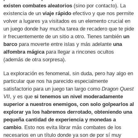
existen combates aleatorios
(sino por contacto). La
existencia de un
viaje rápido
efectivo y que nos permite
volver a lugares ya visitados es un elemento crucial en
un juego donde hay mucha tarea de recadero que te pide
ir frecuentemente de un sitio a otro. Tienes también
un
barco
para moverte entre islas y más adelante
una
alfombra mágica
para llegar a rincones ocultos
(además de otra sorpresa).
La exploración es fenomenal, sin duda, pero hay algo en
particular que nos ha parecido especialmente
satisfactorio para un juego tan largo como
Dragon Quest
VII
, y es que
si tenemos un nivel moderadamente
superior a nuestros enemigos, con solo golpearlos al
explorar ya los habremos derrotado, obteniendo una
pequeña cantidad de experiencia y monedas a
cambio
. Esto nos evita librar más combates de los
necesarios en un título donde ya son de por sí muy