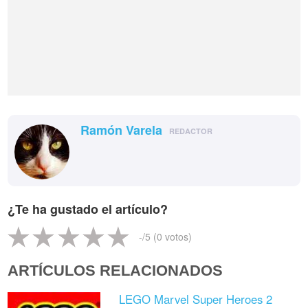
Ramón Varela
REDACTOR
¿Te ha gustado el artículo?
-
/5 (
0
votos)
ARTÍCULOS RELACIONADOS
LEGO Marvel Super Heroes 2