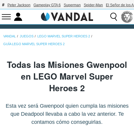
Peter Jackson
Gameplay GTA 6
Superman
Spider-Man
El Señor de los A
VANDAL
JUEGOS
LEGO MARVEL SUPER HEROES 2
GUÍA LEGO MARVEL SUPER HEROES 2
Todas las Misiones Gwenpool
en LEGO Marvel Super
Heroes 2
Esta vez será Gwenpool quien cumpla las misiones
que Deadpool llevaba a cabo la vez anterior. Te
contamos cómo conseguirlas.