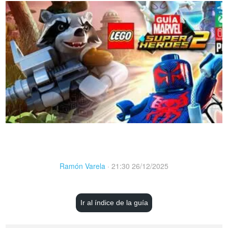
Ramón Varela
·
21:30 26/12/2025
Ir al índice de la guía