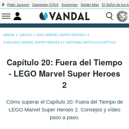
Peter Jackson
Gameplay GTA 6
Superman
Spider-Man
El Señor de los A
VANDAL
JUEGOS
LEGO MARVEL SUPER HEROES 2
GUÍA LEGO MARVEL SUPER HEROES 2
HISTORIA CAPÍTULO A CAPÍTULO
Capítulo 20: Fuera del Tiempo
- LEGO Marvel Super Heroes
2
Cómo superar el Capítulo 20: Fuera del Tiempo de
LEGO Marvel Super Heroes 2. Consejos y vídeo
paso a paso.