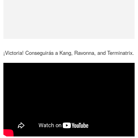
¡Victoria! Conseguirás a Kang, Ravonna, and Terminatrix.