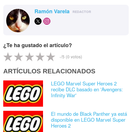
Ramón Varela
REDACTOR
¿Te ha gustado el artículo?
-
/5 (
0
votos)
ARTÍCULOS RELACIONADOS
LEGO Marvel Super Heroes 2
recibe DLC basado en 'Avengers:
Infinity War'
El mundo de Black Panther ya está
disponible en LEGO Marvel Super
Heroes 2