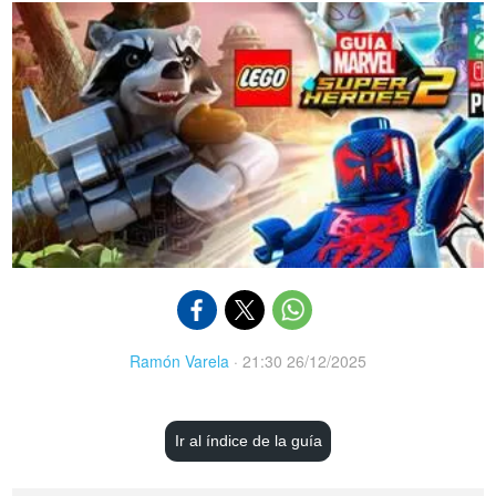
Ramón Varela
·
21:30 26/12/2025
Ir al índice de la guía