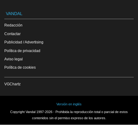
VANDAL
Redacción
Contactar
Publicidad / Advertising
Política de privacidad
Aviso legal
Política de cookies
VGChartz
Versión en inglés
Copyright Vandal 1997-2026 - Prohibida la reproducción total o parcial de estos
contenidos sin el permiso expreso de los autores.