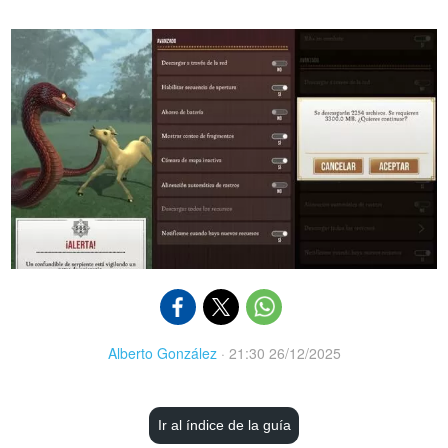
Alberto González
·
21:30 26/12/2025
Ir al índice de la guía