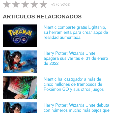
-
/5 (
0
votos)
ARTÍCULOS RELACIONADOS
Niantic comparte gratis Lightship,
su herramienta para crear apps de
realidad aumentada
Harry Potter: Wizards Unite
apagará sus varitas el 31 de enero
de 2022
Niantic ha 'castigado' a más de
cinco millones de tramposos de
Pokémon GO y sus otros juegos
Harry Potter: Wizards Unite debuta
con números mucho más bajos que