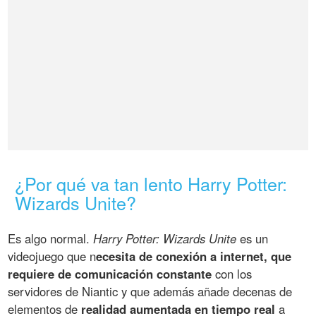
¿Por qué va tan lento Harry Potter:
Wizards Unite?
Es algo normal.
Harry Potter: Wizards Unite
es un
videojuego que n
ecesita de conexión a internet, que
requiere de comunicación constante
con los
servidores de Niantic y que además añade decenas de
elementos de
realidad aumentada en tiempo real
a