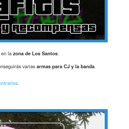
s en la
zona de Los Santos
.
nseguirás varias
armas para CJ y la banda
.
ontrarlos
.