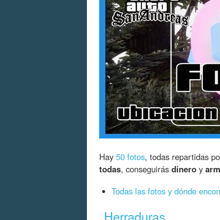
Hay
50 fotos
, todas repartidas po
todas
, conseguirás
dinero
y
arm
Todas las fotos y dónde encon
Herraduras