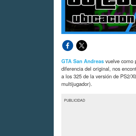
GTA San Andreas
vuelve como 
diferencia del original, nos enc
a los 325 de la versión de PS2/X
multijugador).
PUBLICIDAD