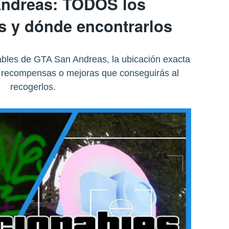
ndreas: TODOS los
s y dónde encontrarlos
ables de GTA San Andreas, la ubicación exacta
s recompensas o mejoras que conseguirás al
recogerlos.