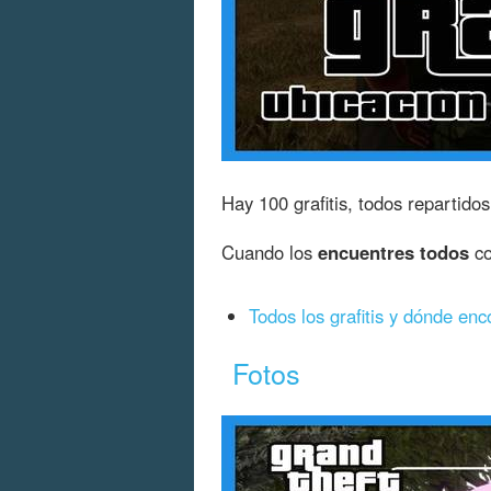
Hay 100 grafitis, todos repartido
Cuando los
encuentres todos
co
Todos los grafitis y dónde enc
Fotos