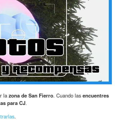
r la
zona de San Fierro
. Cuando las
encuentres
as para CJ
.
trarlas
.