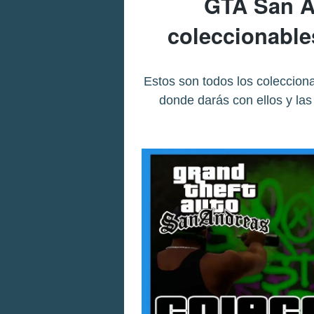
GTA San A
coleccionable
Estos son todos los coleccion
donde darás con ellos y la