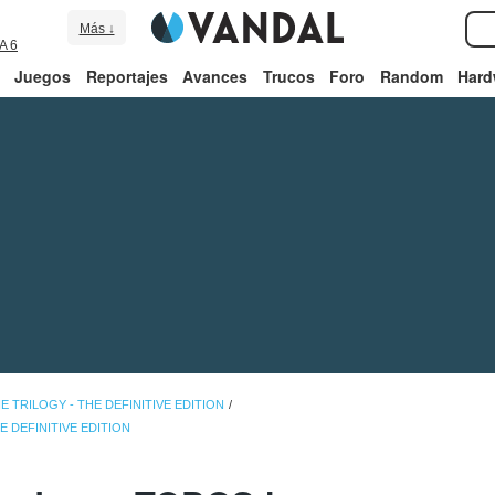
Más ↓
A 6
Juegos
Reportajes
Avances
Trucos
Foro
Random
Hard
 TRILOGY - THE DEFINITIVE EDITION
E DEFINITIVE EDITION