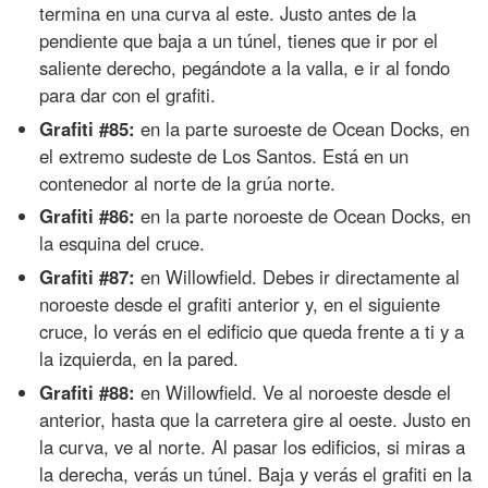
termina en una curva al este. Justo antes de la
pendiente que baja a un túnel, tienes que ir por el
saliente derecho, pegándote a la valla, e ir al fondo
para dar con el grafiti.
Grafiti #85:
en la parte suroeste de Ocean Docks, en
el extremo sudeste de Los Santos. Está en un
contenedor al norte de la grúa norte.
Grafiti #86:
en la parte noroeste de Ocean Docks, en
la esquina del cruce.
Grafiti #87:
en Willowfield. Debes ir directamente al
noroeste desde el grafiti anterior y, en el siguiente
cruce, lo verás en el edificio que queda frente a ti y a
la izquierda, en la pared.
Grafiti #88:
en Willowfield. Ve al noroeste desde el
anterior, hasta que la carretera gire al oeste. Justo en
la curva, ve al norte. Al pasar los edificios, si miras a
la derecha, verás un túnel. Baja y verás el grafiti en la