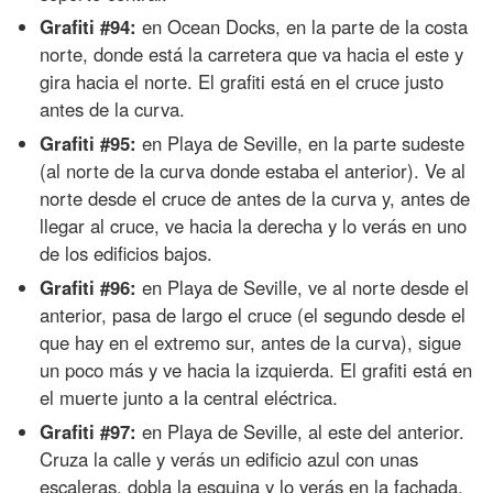
Grafiti #94:
en Ocean Docks, en la parte de la costa
norte, donde está la carretera que va hacia el este y
gira hacia el norte. El grafiti está en el cruce justo
antes de la curva.
Grafiti #95:
en Playa de Seville, en la parte sudeste
(al norte de la curva donde estaba el anterior). Ve al
norte desde el cruce de antes de la curva y, antes de
llegar al cruce, ve hacia la derecha y lo verás en uno
de los edificios bajos.
Grafiti #96:
en Playa de Seville, ve al norte desde el
anterior, pasa de largo el cruce (el segundo desde el
que hay en el extremo sur, antes de la curva), sigue
un poco más y ve hacia la izquierda. El grafiti está en
el muerte junto a la central eléctrica.
Grafiti #97:
en Playa de Seville, al este del anterior.
Cruza la calle y verás un edificio azul con unas
escaleras, dobla la esquina y lo verás en la fachada.