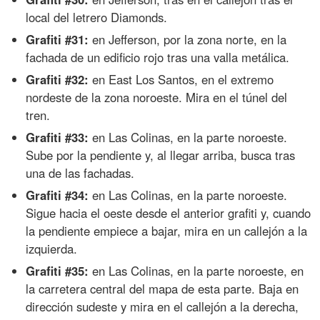
local del letrero Diamonds.
Grafiti #31:
en Jefferson, por la zona norte, en la
fachada de un edificio rojo tras una valla metálica.
Grafiti #32:
en East Los Santos, en el extremo
nordeste de la zona noroeste. Mira en el túnel del
tren.
Grafiti #33:
en Las Colinas, en la parte noroeste.
Sube por la pendiente y, al llegar arriba, busca tras
una de las fachadas.
Grafiti #34:
en Las Colinas, en la parte noroeste.
Sigue hacia el oeste desde el anterior grafiti y, cuando
la pendiente empiece a bajar, mira en un callejón a la
izquierda.
Grafiti #35:
en Las Colinas, en la parte noroeste, en
la carretera central del mapa de esta parte. Baja en
dirección sudeste y mira en el callejón a la derecha,