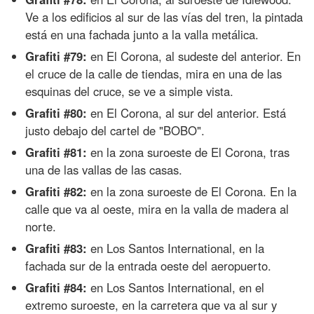
Ve a los edificios al sur de las vías del tren, la pintada
está en una fachada junto a la valla metálica.
Grafiti #79:
en El Corona, al sudeste del anterior. En
el cruce de la calle de tiendas, mira en una de las
esquinas del cruce, se ve a simple vista.
Grafiti #80:
en El Corona, al sur del anterior. Está
justo debajo del cartel de "BOBO".
Grafiti #81:
en la zona suroeste de El Corona, tras
una de las vallas de las casas.
Grafiti #82:
en la zona suroeste de El Corona. En la
calle que va al oeste, mira en la valla de madera al
norte.
Grafiti #83:
en Los Santos International, en la
fachada sur de la entrada oeste del aeropuerto.
Grafiti #84:
en Los Santos International, en el
extremo suroeste, en la carretera que va al sur y