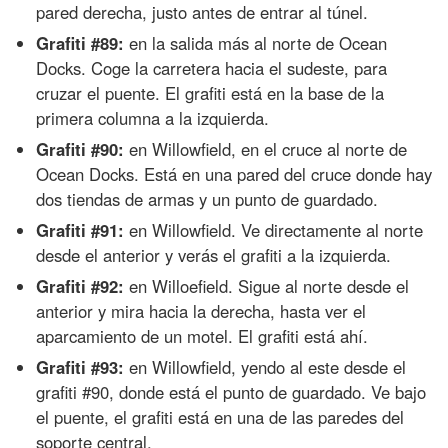
pared derecha, justo antes de entrar al túnel.
Grafiti #89:
en la salida más al norte de Ocean
Docks. Coge la carretera hacia el sudeste, para
cruzar el puente. El grafiti está en la base de la
primera columna a la izquierda.
Grafiti #90:
en Willowfield, en el cruce al norte de
Ocean Docks. Está en una pared del cruce donde hay
dos tiendas de armas y un punto de guardado.
Grafiti #91:
en Willowfield. Ve directamente al norte
desde el anterior y verás el grafiti a la izquierda.
Grafiti #92:
en Willoefield. Sigue al norte desde el
anterior y mira hacia la derecha, hasta ver el
aparcamiento de un motel. El grafiti está ahí.
Grafiti #93:
en Willowfield, yendo al este desde el
grafiti #90, donde está el punto de guardado. Ve bajo
el puente, el grafiti está en una de las paredes del
soporte central.