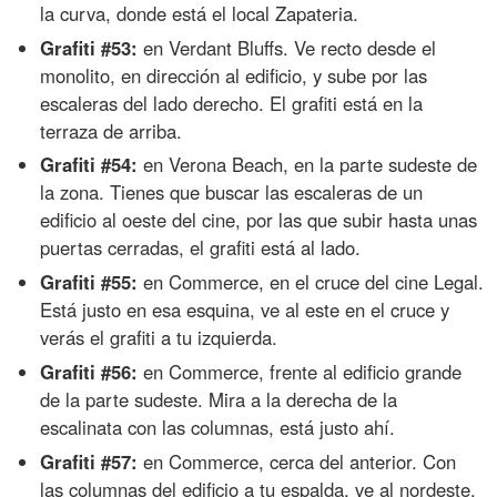
la curva, donde está el local Zapateria.
Grafiti #53:
en Verdant Bluffs. Ve recto desde el
monolito, en dirección al edificio, y sube por las
escaleras del lado derecho. El grafiti está en la
terraza de arriba.
Grafiti #54:
en Verona Beach, en la parte sudeste de
la zona. Tienes que buscar las escaleras de un
edificio al oeste del cine, por las que subir hasta unas
puertas cerradas, el grafiti está al lado.
Grafiti #55:
en Commerce, en el cruce del cine Legal.
Está justo en esa esquina, ve al este en el cruce y
verás el grafiti a tu izquierda.
Grafiti #56:
en Commerce, frente al edificio grande
de la parte sudeste. Mira a la derecha de la
escalinata con las columnas, está justo ahí.
Grafiti #57:
en Commerce, cerca del anterior. Con
las columnas del edificio a tu espalda, ve al nordeste.