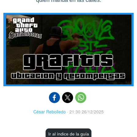
quién manda en las calles.
César Rebolledo
·
21:30 26/12/2025
Ir al índice de la guía