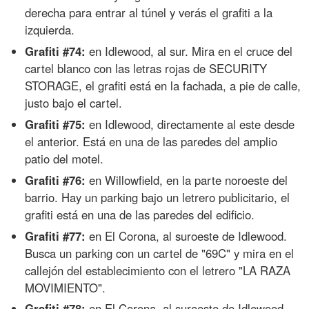
derecha para entrar al túnel y verás el grafiti a la
izquierda.
Grafiti #74:
en Idlewood, al sur. Mira en el cruce del
cartel blanco con las letras rojas de SECURITY
STORAGE, el grafiti está en la fachada, a pie de calle,
justo bajo el cartel.
Grafiti #75:
en Idlewood, directamente al este desde
el anterior. Está en una de las paredes del amplio
patio del motel.
Grafiti #76:
en Willowfield, en la parte noroeste del
barrio. Hay un parking bajo un letrero publicitario, el
grafiti está en una de las paredes del edificio.
Grafiti #77:
en El Corona, al suroeste de Idlewood.
Busca un parking con un cartel de "69C" y mira en el
callejón del establecimiento con el letrero "LA RAZA
MOVIMIENTO".
Grafiti #78:
en El Corona, al suroeste de Idlewood.