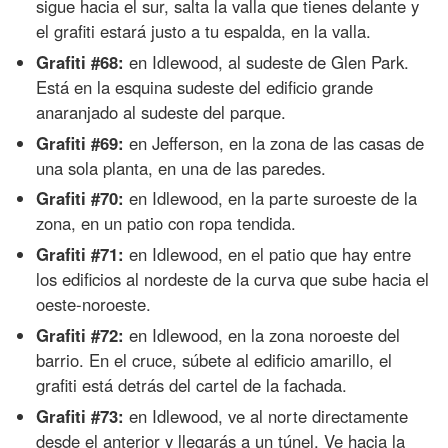
sigue hacia el sur, salta la valla que tienes delante y
el grafiti estará justo a tu espalda, en la valla.
Grafiti #68:
en Idlewood, al sudeste de Glen Park.
Está en la esquina sudeste del edificio grande
anaranjado al sudeste del parque.
Grafiti #69:
en Jefferson, en la zona de las casas de
una sola planta, en una de las paredes.
Grafiti #70:
en Idlewood, en la parte suroeste de la
zona, en un patio con ropa tendida.
Grafiti #71:
en Idlewood, en el patio que hay entre
los edificios al nordeste de la curva que sube hacia el
oeste-noroeste.
Grafiti #72:
en Idlewood, en la zona noroeste del
barrio. En el cruce, súbete al edificio amarillo, el
grafiti está detrás del cartel de la fachada.
Grafiti #73:
en Idlewood, ve al norte directamente
desde el anterior y llegarás a un túnel. Ve hacia la