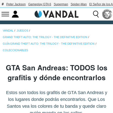
Peter Jackson
Gameplay GTA 6
Superman
Spider-Man
El Señor de los A
VANDAL
JUEGOS
GRAND THEFT AUTO: THE TRILOGY - THE DEFINITIVE EDITION
GUÍA GRAND THEFT AUTO: THE TRILOGY - THE DEFINITIVE EDITION
COLECCIONABLES
GTA San Andreas: TODOS los
grafitis y dónde encontrarlos
Estos son todos los grafitis de GTA San Andreas y
los lugares donde podrás encontrarlos. Que Los
Santos vea los colores de tu banda y quede claro