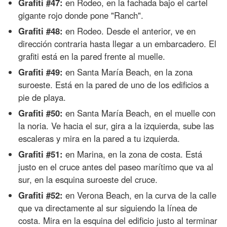
Grafiti #47:
en Rodeo, en la fachada bajo el cartel
gigante rojo donde pone "Ranch".
Grafiti #48:
en Rodeo. Desde el anterior, ve en
dirección contraria hasta llegar a un embarcadero. El
grafiti está en la pared frente al muelle.
Grafiti #49:
en Santa María Beach, en la zona
suroeste. Está en la pared de uno de los edificios a
pie de playa.
Grafiti #50:
en Santa María Beach, en el muelle con
la noria. Ve hacia el sur, gira a la izquierda, sube las
escaleras y mira en la pared a tu izquierda.
Grafiti #51:
en Marina, en la zona de costa. Está
justo en el cruce antes del paseo marítimo que va al
sur, en la esquina suroeste del cruce.
Grafiti #52:
en Verona Beach, en la curva de la calle
que va directamente al sur siguiendo la línea de
costa. Mira en la esquina del edificio justo al terminar