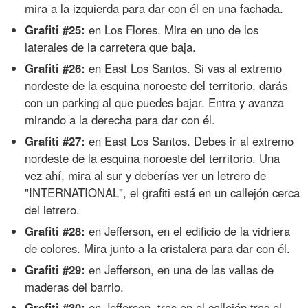
mira a la izquierda para dar con él en una fachada.
Grafiti #25:
en Los Flores. Mira en uno de los
laterales de la carretera que baja.
Grafiti #26:
en East Los Santos. Si vas al extremo
nordeste de la esquina noroeste del territorio, darás
con un parking al que puedes bajar. Entra y avanza
mirando a la derecha para dar con él.
Grafiti #27:
en East Los Santos. Debes ir al extremo
nordeste de la esquina noroeste del territorio. Una
vez ahí, mira al sur y deberías ver un letrero de
"INTERNATIONAL", el grafiti está en un callejón cerca
del letrero.
Grafiti #28:
en Jefferson, en el edificio de la vidriera
de colores. Mira junto a la cristalera para dar con él.
Grafiti #29:
en Jefferson, en una de las vallas de
maderas del barrio.
Grafiti #30:
en Jefferson, tras en el callejón tras el