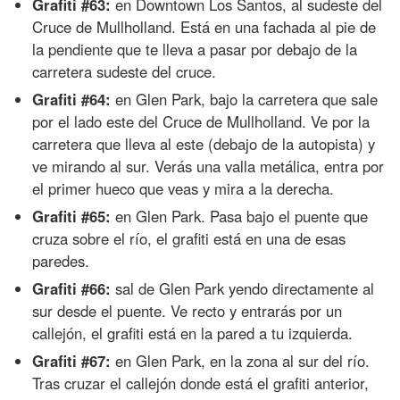
Grafiti #63:
en Downtown Los Santos, al sudeste del
Cruce de Mullholland. Está en una fachada al pie de
la pendiente que te lleva a pasar por debajo de la
carretera sudeste del cruce.
Grafiti #64:
en Glen Park, bajo la carretera que sale
por el lado este del Cruce de Mullholland. Ve por la
carretera que lleva al este (debajo de la autopista) y
ve mirando al sur. Verás una valla metálica, entra por
el primer hueco que veas y mira a la derecha.
Grafiti #65:
en Glen Park. Pasa bajo el puente que
cruza sobre el río, el grafiti está en una de esas
paredes.
Grafiti #66:
sal de Glen Park yendo directamente al
sur desde el puente. Ve recto y entrarás por un
callejón, el grafiti está en la pared a tu izquierda.
Grafiti #67:
en Glen Park, en la zona al sur del río.
Tras cruzar el callejón donde está el grafiti anterior,