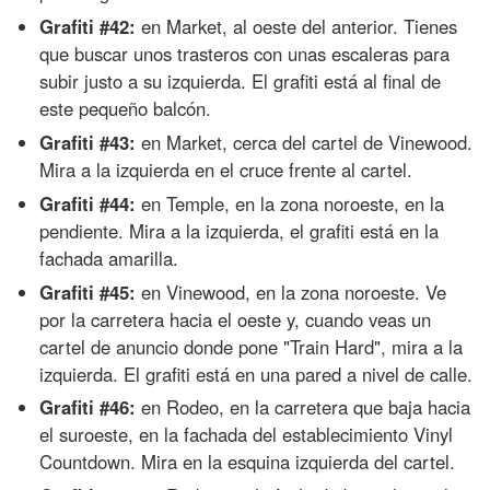
Grafiti #42:
en Market, al oeste del anterior. Tienes
que buscar unos trasteros con unas escaleras para
subir justo a su izquierda. El grafiti está al final de
este pequeño balcón.
Grafiti #43:
en Market, cerca del cartel de Vinewood.
Mira a la izquierda en el cruce frente al cartel.
Grafiti #44:
en Temple, en la zona noroeste, en la
pendiente. Mira a la izquierda, el grafiti está en la
fachada amarilla.
Grafiti #45:
en Vinewood, en la zona noroeste. Ve
por la carretera hacia el oeste y, cuando veas un
cartel de anuncio donde pone "Train Hard", mira a la
izquierda. El grafiti está en una pared a nivel de calle.
Grafiti #46:
en Rodeo, en la carretera que baja hacia
el suroeste, en la fachada del establecimiento Vinyl
Countdown. Mira en la esquina izquierda del cartel.