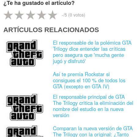
¿Te ha gustado el artículo?
-
/5 (
0
votos)
ARTÍCULOS RELACIONADOS
El responsable de la polémica GTA
Trilogy dice entender las críticas
pero asegura que 'mucha gente
jugó y disfrutó'
Así te premia Rockstar si
consigues el 100 % de todos los
GTA (excepto en GTA IV)
El responsable principal de GTA
The Trilogy critica la eliminación del
nombre del estudio en la nueva
versión
Comparan la nueva versión de GTA
The Trilogy con la original: ¿Tanto