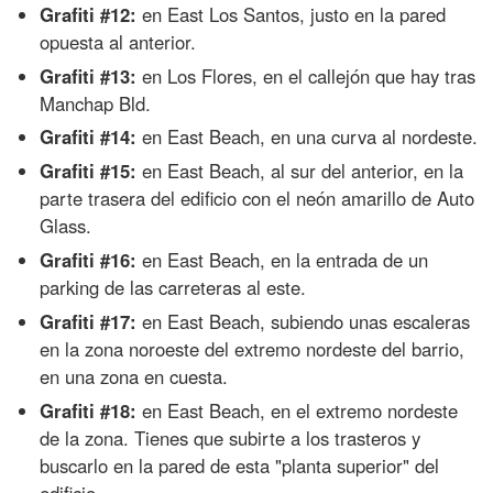
Grafiti #12:
en East Los Santos, justo en la pared
opuesta al anterior.
Grafiti #13:
en Los Flores, en el callejón que hay tras
Manchap Bld.
Grafiti #14:
en East Beach, en una curva al nordeste.
Grafiti #15:
en East Beach, al sur del anterior, en la
parte trasera del edificio con el neón amarillo de Auto
Glass.
Grafiti #16:
en East Beach, en la entrada de un
parking de las carreteras al este.
Grafiti #17:
en East Beach, subiendo unas escaleras
en la zona noroeste del extremo nordeste del barrio,
en una zona en cuesta.
Grafiti #18:
en East Beach, en el extremo nordeste
de la zona. Tienes que subirte a los trasteros y
buscarlo en la pared de esta "planta superior" del
edificio.