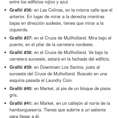
entre los edificios rojizo y azul.
Grafiti #36:
en Las Colinas, en la misma calle que el
anterior. En lugar de mirar a la derecha mientras
bajas en dirección sudeste, tienes que mirar a la
izquierda.
Grafiti #37:
en el Cruce de Mullholland. Mira bajo el
puente, en el pilar de la carretera nordeste.
Grafiti #38:
en el Cruce de Mullholland. Ve bajo la
carretera suroeste, estará en la fachada del edificio.
Grafiti #39:
en Downtown Los Santos, justo al
suroeste del Cruce de Mulholland. Búscalo en una
esquina pasada el Laundry Coin.
Grafiti #40:
en Market, al pie de un bloque de pisos
gris.
Grafiti #41:
en Market, en un callejón al norte de la
hamburguesería. Tienes que subirte a un saliente
para llegar a él.