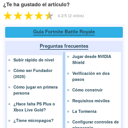
¿Te ha gustado el artículo?
4.2
/5 (
2
votos)
Guía Fortnite Battle Royale
Preguntas frecuentes
Jugar desde NVIDIA
Subir rápido de nivel
Shield
Cómo ser Fundador
Verificación en dos
(2025)
pasos
Cómo jugar en primera
Cómo construir
persona
Requisitos móviles
¿Hace falta PS Plus o
Xbox Live Gold?
La Tormenta
¿Tiene micropagos?
Configurar controles de
giroscopio