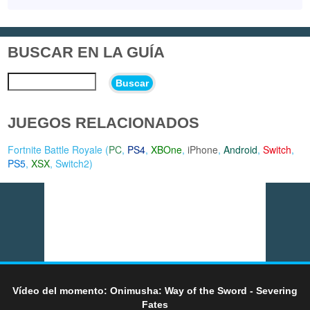
BUSCAR EN LA GUÍA
Buscar
JUEGOS RELACIONADOS
Fortnite Battle Royale (
PC
,
PS4
,
XBOne
,
iPhone
,
Android
,
Switch
,
PS5
,
XSX
,
Switch2
)
Vídeo del momento: Onimusha: Way of the Sword - Severing
Fates