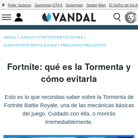
Peter Jackson
Gameplay GTA 6
Superman
Spider-Man
El Señor de los A
VANDAL
JUEGOS
FORTNITE BATTLE ROYALE
GUÍA FORTNITE BATTLE ROYALE
PREGUNTAS FRECUENTES
Fortnite: qué es la Tormenta y
cómo evitarla
Esto es lo que necesitas saber sobre la Tormenta de
Fortnite Battle Royale, una de las mecánicas básicas
del juego. Cuidado con ella, o morirás
irremediablemente.