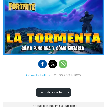
César Rebolledo
·
21:30 26/12/2025
Ir al índice de la guía