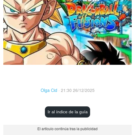
Olga Cid
·
21:30 26/12/2025
Ir al índice de la guía