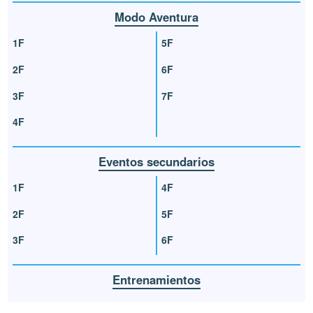
Modo Aventura
1F
5F
2F
6F
3F
7F
4F
Eventos secundarios
1F
4F
2F
5F
3F
6F
Entrenamientos