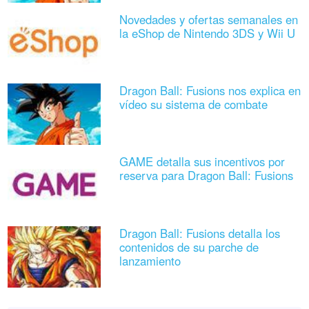
Novedades y ofertas semanales en
la eShop de Nintendo 3DS y Wii U
Dragon Ball: Fusions nos explica en
vídeo su sistema de combate
GAME detalla sus incentivos por
reserva para Dragon Ball: Fusions
Dragon Ball: Fusions detalla los
contenidos de su parche de
lanzamiento