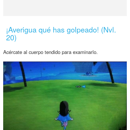
¡Averigua qué has golpeado! (Nvl.
20)
Acércate al cuerpo tendido para examinarlo.