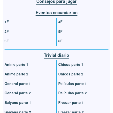
Consejos para jugar
Eventos secundarios
1F
4F
2F
5F
3F
6F
Trivial diario
Anime parte 1
Chicos parte 1
Anime parte 2
Chicos parte 2
General parte 1
Películas parte 1
General parte 2
Películas parte 2
Saiyans parte 1
Freezer parte 1
Saiyans parte 2
Freezer parte 2