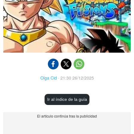
Olga Cid
·
21:30 26/12/2025
Ir al índice de la guía