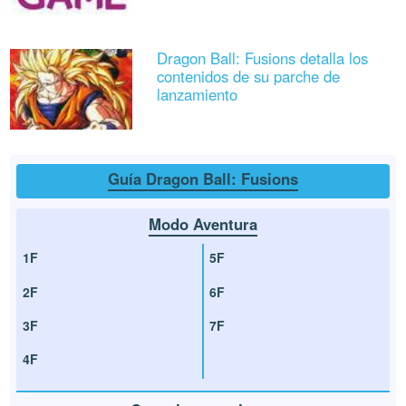
Dragon Ball: Fusions detalla los
contenidos de su parche de
lanzamiento
Guía Dragon Ball: Fusions
Modo Aventura
1F
5F
2F
6F
3F
7F
4F