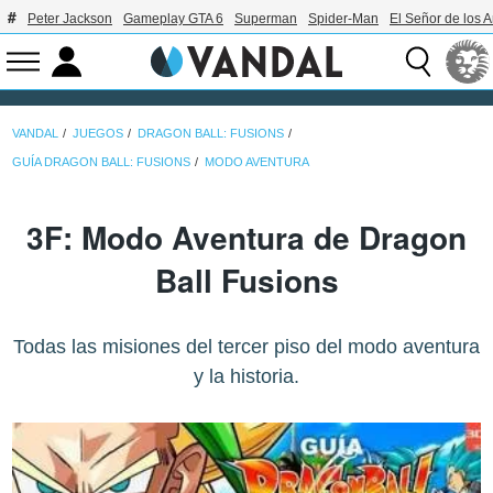
Peter Jackson
Gameplay GTA 6
Superman
Spider-Man
El Señor de los A
VANDAL
JUEGOS
DRAGON BALL: FUSIONS
GUÍA DRAGON BALL: FUSIONS
MODO AVENTURA
3F: Modo Aventura de Dragon
Ball Fusions
Todas las misiones del tercer piso del modo aventura
y la historia.