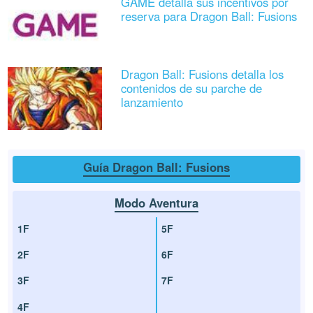
GAME detalla sus incentivos por
reserva para Dragon Ball: Fusions
Dragon Ball: Fusions detalla los
contenidos de su parche de
lanzamiento
Guía Dragon Ball: Fusions
Modo Aventura
1F
5F
2F
6F
3F
7F
4F