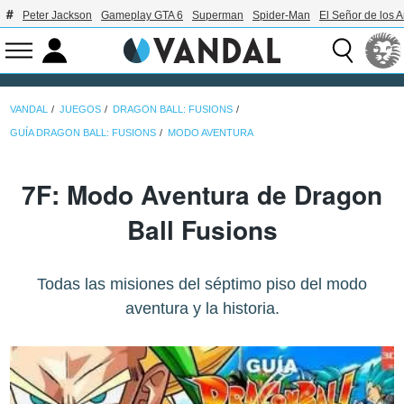
Peter Jackson
Gameplay GTA 6
Superman
Spider-Man
El Señor de los A
VANDAL
JUEGOS
DRAGON BALL: FUSIONS
GUÍA DRAGON BALL: FUSIONS
MODO AVENTURA
7F: Modo Aventura de Dragon
Ball Fusions
Todas las misiones del séptimo piso del modo
aventura y la historia.