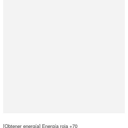
[Obtener energía] Energía roja +70