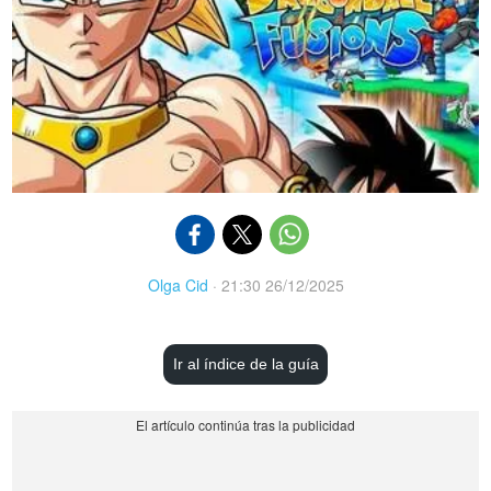
Olga Cid
·
21:30 26/12/2025
Ir al índice de la guía