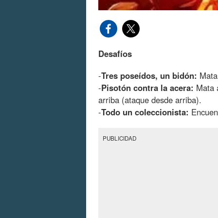
Desafíos
-
Tres poseídos, un bidón:
Mata 
-
Pisotón contra la acera:
Mata a
arriba (ataque desde arriba).
-
Todo un coleccionista:
Encuent
PUBLICIDAD