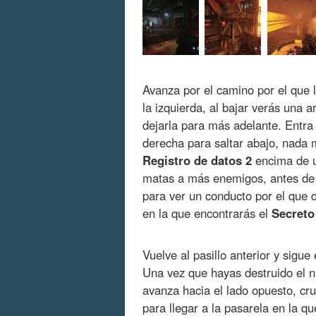
Avanza por el camino por el que l
la izquierda, al bajar verás una
dejarla para más adelante. Entra 
derecha para saltar abajo, nada m
Registro de datos 2
encima de u
matas a más enemigos, antes de en
para ver un conducto por el que d
en la que encontrarás el
Secreto
Vuelve al pasillo anterior y sigue
Una vez que hayas destruido el 
avanza hacia el lado opuesto, cru
para llegar a la pasarela en la q