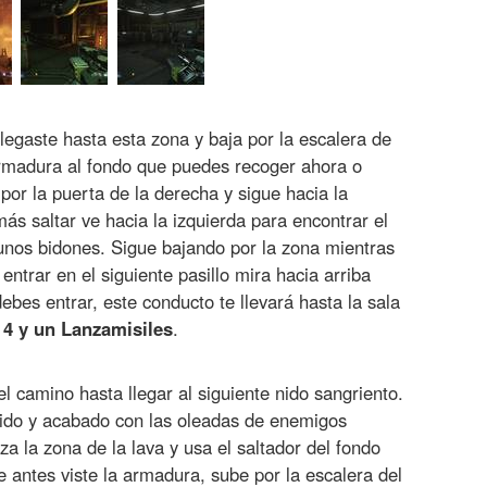
legaste hasta esta zona y baja por la escalera de
 armadura al fondo que puedes recoger ahora o
por la puerta de la derecha y sigue hacia la
ás saltar ve hacia la izquierda para encontrar el
nos bidones. Sigue bajando por la zona mientras
trar en el siguiente pasillo mira hacia arriba
ebes entrar, este conducto te llevará hasta la sala
 4 y un Lanzamisiles
.
 el camino hasta llegar al siguiente nido sangriento.
nido y acabado con las oleadas de enemigos
za la zona de la lava y usa el saltador del fondo
ue antes viste la armadura, sube por la escalera del