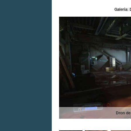
Galería: 
Dron de