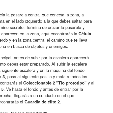
cia la pasarela central que conecta la zona, a
a en el lado izquierdo a la que debes saltar para
mino secreto. Termina de cruzar la pasarela y
 aparecen en la zona, aquí encontrarás la
Célula
erdo y en la zona central el camino que te lleva
zona en busca de objetos y enemigos.
incipal, antes de subir por la escalera aparecerá
anto debes estar preparado. Al subir la escalera
la siguiente escalera y en la maquina del fondo
s 3
, pasa al siguiente pasillo y mata a todos los
contrarás el
Coleccionable 2 "Tío prototipo"
y al
 5
. Ve hasta el fondo y antes de entrar por la
erecha, llegarás a un conducto en el que
ncontrarás el
Guardia de élite 2
.