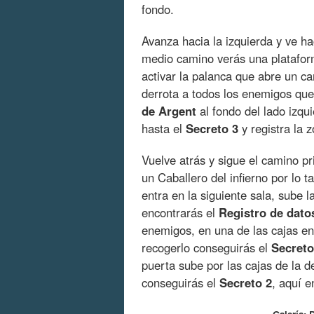
fondo.
Avanza hacia la izquierda y ve ha
medio camino verás una plataform
activar la palanca que abre un ca
derrota a todos los enemigos que
de Argent
al fondo del lado izqui
hasta el
Secreto 3
y registra la 
Vuelve atrás y sigue el camino pr
un Caballero del infierno por lo t
entra en la siguiente sala, sube 
encontrarás el
Registro de dato
enemigos, en una de las cajas en
recogerlo conseguirás el
Secreto
puerta sube por las cajas de la d
conseguirás el
Secreto 2
, aquí e