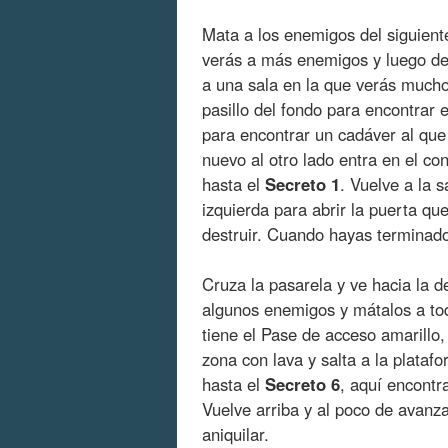
Mata a los enemigos del siguiente
verás a más enemigos y luego deb
a una sala en la que verás mucho 
pasillo del fondo para encontrar 
para encontrar un cadáver al que
nuevo al otro lado entra en el co
hasta el
Secreto 1
. Vuelve a la s
izquierda para abrir la puerta qu
destruir. Cuando hayas terminado
Cruza la pasarela y ve hacia la d
algunos enemigos y mátalos a to
tiene el Pase de acceso amarillo
zona con lava y salta a la plataf
hasta el
Secreto 6
, aquí encontr
Vuelve arriba y al poco de avanz
aniquilar.