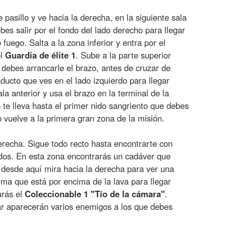
 pasillo y ve hacia la derecha, en la siguiente sala
es salir por el fondo del lado derecho para llegar
fuego. Salta a la zona inferior y entra por el
el
Guardia de élite 1
. Sube a la parte superior
 debes arrancarle el brazo, antes de cruzar de
nducto que ves en el lado izquierdo para llegar
ala anterior y usa el brazo en la terminal de la
e te lleva hasta el primer nido sangriento que debes
 vuelve a la primera gran zona de la misión.
erecha. Sigue todo recto hasta encontrarte con
dos. En esta zona encontrarás un cadáver que
, desde aquí mira hacia la derecha para ver una
orma que está por encima de la lava para llegar
arás el
Coleccionable 1 "Tío de la cámara"
.
ar aparecerán varios enemigos a los que debes