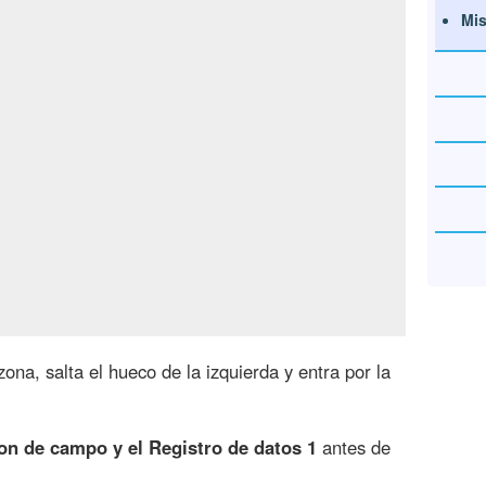
Mis
ona, salta el hueco de la izquierda y entra por la
on de campo y el Registro de datos 1
antes de