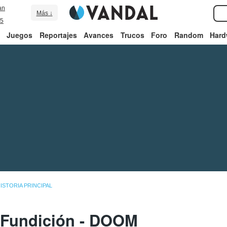
an
Más ↓
5
Juegos
Reportajes
Avances
Trucos
Foro
Random
Hard
ISTORIA PRINCIPAL
 Fundición - DOOM