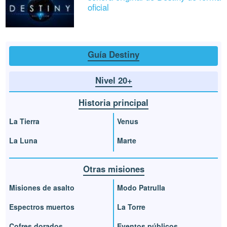
oficial
Guía Destiny
Nivel 20+
Historia principal
La Tierra
Venus
La Luna
Marte
Otras misiones
Misiones de asalto
Modo Patrulla
Espectros muertos
La Torre
Cofres dorados
Eventos públicos