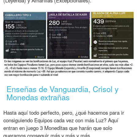
(Leyenda) y Amarillas (Excepcionales).
Enseñas de Vanguardia, Crisol y
Monedas extrañas
Hasta aquí todo perfecto, pero, ¿qué hacemos para ir
consiguiendo Equipos cada vez con más Luz? Aquí
entran en juego 3 Moneditas que harán que solo
queramos conseguir más y más y más.