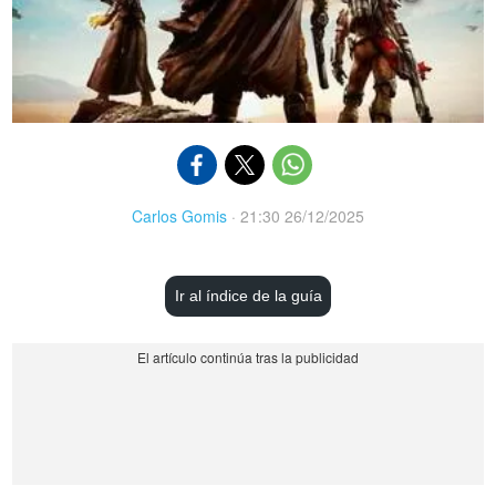
Carlos Gomis
·
21:30 26/12/2025
Ir al índice de la guía