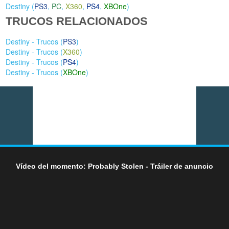
Destiny (
PS3
,
PC
,
X360
,
PS4
,
XBOne
)
TRUCOS RELACIONADOS
Destiny - Trucos (
PS3
)
Destiny - Trucos (
X360
)
Destiny - Trucos (
PS4
)
Destiny - Trucos (
XBOne
)
Vídeo del momento: Probably Stolen - Tráiler de anuncio