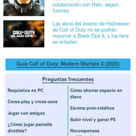
colaboración con Halo, según
fuentes
Las skins del evento de Halloween
de Call of Duty no se podrán
importar a Black Ops 6, y los fans
se enfadan
Guía Call of Duty: Modern Warfare 3 (2023)
Preguntas frecuentes
Requisitos en PC
Cómo ahorrar espacio en
disco
Cross-play y cross-save
Escena post-créditos
Jugar con amigos
Subir nivel y ganar PX
¿Cómo jugar pantalla
dividida?
Recompensas