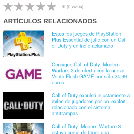
-
/5 (
0
votos)
ARTÍCULOS RELACIONADOS
Estos los juegos de PlayStation
Plus Essential de julio con un Call
of Duty y un indie aclamado
Consigue Call of Duty: Modern
Warfare 3 de oferta con la nueva
Venta Flash GAME por sólo 24,99
euros
Call of Duty expulsó injustamente a
miles de jugadores por un 'exploit'
relacionado con el sistema
antitrampas
Call of Duty: Modern Warfare 3
estuvo cerca de tener una