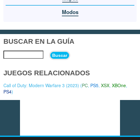
Modos
BUSCAR EN LA GUÍA
Buscar
JUEGOS RELACIONADOS
Call of Duty: Modern Warfare 3 (2023) (
PC
,
PS5
,
XSX
,
XBOne
,
PS4
)