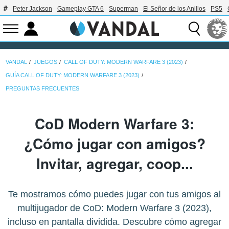
Peter Jackson
Gameplay GTA 6
Superman
El Señor de los Anillos
PS5
VANDAL
JUEGOS
CALL OF DUTY: MODERN WARFARE 3 (2023)
GUÍA CALL OF DUTY: MODERN WARFARE 3 (2023)
PREGUNTAS FRECUENTES
CoD Modern Warfare 3:
¿Cómo jugar con amigos?
Invitar, agregar, coop...
Te mostramos cómo puedes jugar con tus amigos al
multijugador de CoD: Modern Warfare 3 (2023),
incluso en pantalla dividida. Descubre cómo agregar