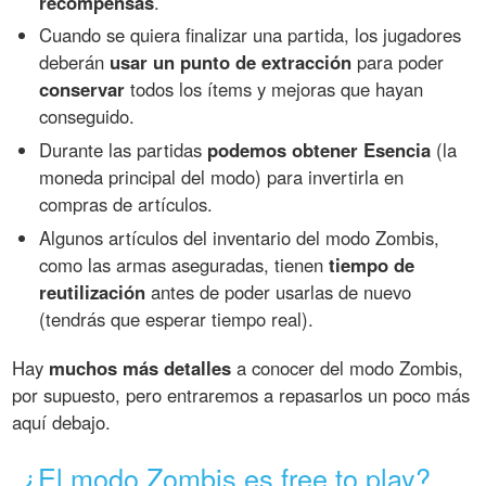
recompensas
.
Cuando se quiera finalizar una partida, los jugadores
deberán
usar un punto de extracción
para poder
conservar
todos los ítems y mejoras que hayan
conseguido.
Durante las partidas
podemos obtener Esencia
(la
moneda principal del modo) para invertirla en
compras de artículos.
Algunos artículos del inventario del modo Zombis,
como las armas aseguradas, tienen
tiempo de
reutilización
antes de poder usarlas de nuevo
(tendrás que esperar tiempo real).
Hay
muchos más detalles
a conocer del modo Zombis,
por supuesto, pero entraremos a repasarlos un poco más
aquí debajo.
¿El modo Zombis es free to play?