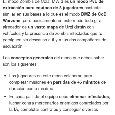
El modo Zombis de CoD: MW 3 es
un modo PvE de
extracción para equipos de 3 jugadores
bastante
similar en sus bases a lo que es el modo
DMZ de CoD
Warzone
, pero básicamente en este modo todo gira
alrededor de
un vasto mapa de Urzikistán
con
vehículos y la presencia de zombis infectados que te
persiguen sin descanso a ti y a tus dos compañeros de
escuadrón.
Los
conceptos generales
del modo que debes saber
son los siguientes:
Los jugadores en este modo colaboran para
completar misiones en
partidas de 45 minutos
de
duración como máximo.
En cada partida el equipo debe
eliminar infectados
,
luchar contra mercenarios enemigos controlados por
la IA, completar contratos y conseguir diversas