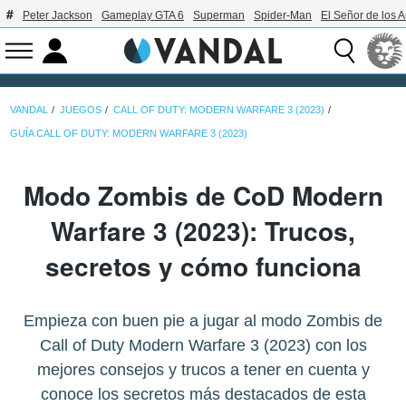
Peter Jackson
Gameplay GTA 6
Superman
Spider-Man
El Señor de los A
VANDAL
JUEGOS
CALL OF DUTY: MODERN WARFARE 3 (2023)
GUÍA CALL OF DUTY: MODERN WARFARE 3 (2023)
Modo Zombis de CoD Modern
Warfare 3 (2023): Trucos,
secretos y cómo funciona
Empieza con buen pie a jugar al modo Zombis de
Call of Duty Modern Warfare 3 (2023) con los
mejores consejos y trucos a tener en cuenta y
conoce los secretos más destacados de esta