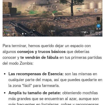
Para terminar, hemos querido dejar un espacio con
algunos
consejos y trucos básicos
que deberías
conocer y
te vendrán de fábula
en tus primeras partidas
del modo Zombis:
Las recompensas de Esencia:
son las mismas en
cualquier parte del mapa, así que puedes quedarte en
la zona "fácil" para farmearla.
Amplía tu tamaño de petate:
obteniendo mochilas
más grandes que se encuentran al azar, aunque son
más frecuentes en fortalezas, cofres y recompensas