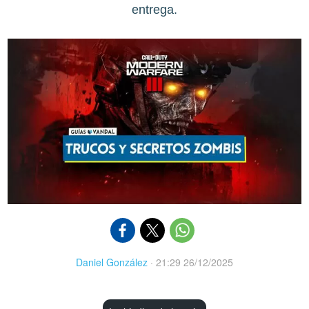
entrega.
Daniel González
·
21:29 26/12/2025