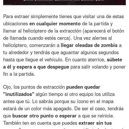
Para extraer simplemente tienes que visitar una de estas
ubicaciones
en cualquier momento
de la partida y
llamar al helicóptero de la extracción (aparecerá el botón
de llamada cuando estés cerca). Una vez alertes al
helicóptero, comenzarán a
llegar oleadas de zombis
a
tu alrededor y tendrás que aguantar algunos segundos
hasta que llegue el vehículo. En cuanto aterrice,
súbete
a él y espera a que despegue
para salir volando y poner
fin a la partida.
Ojo, los puntos de extracción
pueden quedar
"inutilizados"
algún tiempo si otro equipo los utiliza
antes que tú. Lo sabrás porque su ícono en el mapa
estará de un color más apagado. De ser el caso, tendrás
que
buscar otro punto o esperar
a que se reinicie.
También ten en cuenta que puedes
extraer sin tus