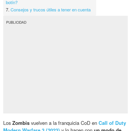
botín?
7.
Consejos y trucos útiles a tener en cuenta
PUBLICIDAD
Los
Zombis
vuelven a la franquicia CoD en
Call of Duty
Modern Warfare 3 (2023)
y lo hacen con
un modo de