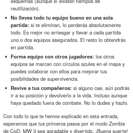
esquemas (aunque sí existen tiempos de
reutilización).
No lleves todo tu equipo bueno en una sola
partida:
si te eliminan, lo perderás absolutamente
todo. Es mejor no arriesgar y llevar a cada partida
uno o dos equipos asegurados. El resto lo obtendrás
en partida.
Forma equipo con otros jugadores:
los otros
equipos se marcan con círculos azules en el mapa y
puedes colaborar con ellos para mejorar tus
posibilidades de supervivencia.
Revive a tus compañeros:
si alguno cae, aún podrás
ir a su posición y devolverlo a la vida. Incluso aunque
haya quedado fuera de combate. No lo dudes y hazlo.
Con todo lo que te hemos explicado en esta entrada,
esperamos que tus primeros pasos por el modo Zombis
de CoD: MW 3 sea agradable y divertido. ¡Buena suerte!