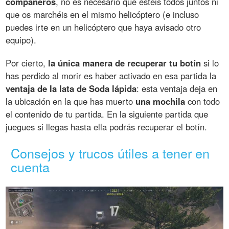
compañeros
, no es necesario que estéis todos juntos ni
que os marchéis en el mismo helicóptero (e incluso
puedes irte en un helicóptero que haya avisado otro
equipo).
Por cierto,
la única manera de recuperar tu botín
si lo
has perdido al morir es haber activado en esa partida la
ventaja de la lata de Soda lápida
: esta ventaja deja en
la ubicación en la que has muerto
una mochila
con todo
el contenido de tu partida. En la siguiente partida que
juegues si llegas hasta ella podrás recuperar el botín.
Consejos y trucos útiles a tener en
cuenta