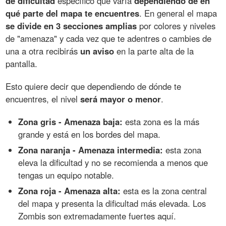
de dificultad
específico que varía
dependiendo de en
qué parte del mapa te encuentres
. En general el mapa
se divide en 3 secciones amplias
por colores y niveles
de "amenaza" y cada vez que te adentres o cambies de
una a otra recibirás
un aviso
en la parte alta de la
pantalla.
Esto quiere decir que dependiendo de dónde te
encuentres, el nivel
será mayor o menor
.
Zona gris - Amenaza baja:
esta zona es la más
grande y está en los bordes del mapa.
Zona naranja - Amenaza intermedia:
esta zona
eleva la dificultad y no se recomienda a menos que
tengas un equipo notable.
Zona roja - Amenaza alta:
esta es la zona central
del mapa y presenta la dificultad más elevada. Los
Zombis son extremadamente fuertes aquí.