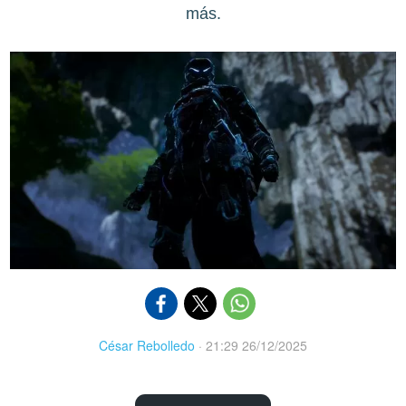
más.
César Rebolledo
·
21:29 26/12/2025