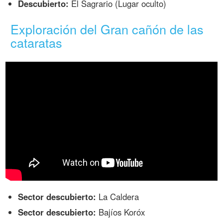
Descubierto:
El Sagrario (Lugar oculto)
Exploración del Gran cañón de las
cataratas
Sector descubierto:
La Caldera
Sector descubierto:
Bajíos Koróx