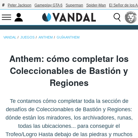
Peter Jackson
Gameplay GTA 6
Superman
Spider-Man
El Señor de los A
VANDAL
JUEGOS
ANTHEM
GUÍA ANTHEM
Anthem: cómo completar los
Coleccionables de Bastión y
Regiones
Te contamos cómo completar toda la sección de
desafíos de Coleccionables de Bastión y Regiones:
dónde están los miradores, los archivadores, runas,
todas las ubicaciones... para conseguir el
Trofeo/Logro Hasta debajo de las piedras y muchos