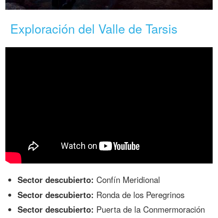
Exploración del Valle de Tarsis
Sector descubierto:
Confín Meridional
Sector descubierto:
Ronda de los Peregrinos
Sector descubierto:
Puerta de la Conmermoración