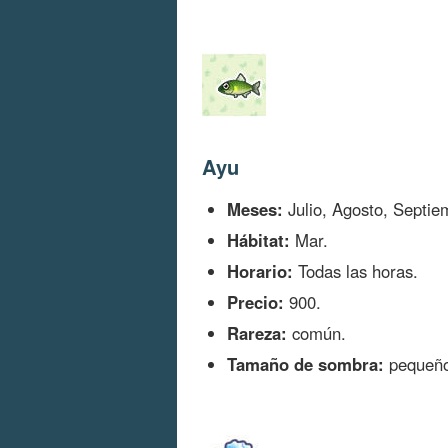
Ayu
Meses:
Julio, Agosto, Septie
Hábitat:
Mar.
Horario:
Todas las horas.
Precio:
900.
Rareza:
común.
Tamaño de sombra:
pequeño