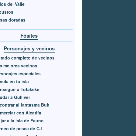
ios del Valle
bustos
sas doradas
Fósiles
Personajes y vecinos
stado completo de vecinos
s mejores vecinos
rsonajes especiales
nela en tu isla
nseguir a Totakeke
udar a Gulliver
contrar al fantasma Buh
merciar con Alcatifa
ajar a la isla de Fauno
rneo de pesca de CJ