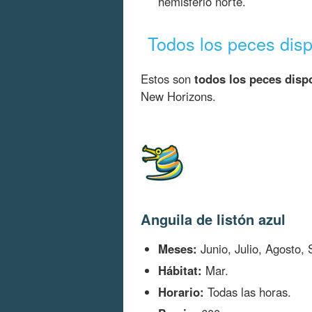
hemisferio norte.
Todos los peces dis
Estos son
todos los peces disp
New Horizons.
Anguila de listón azul
Meses:
Junio, Julio, Agosto,
Hábitat:
Mar.
Horario:
Todas las horas.