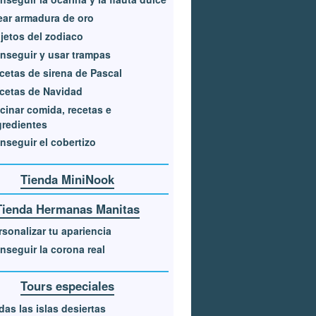
ear armadura de oro
jetos del zodiaco
nseguir y usar trampas
cetas de sirena de Pascal
cetas de Navidad
cinar comida, recetas e
gredientes
nseguir el cobertizo
Tienda MiniNook
Tienda Hermanas Manitas
rsonalizar tu apariencia
nseguir la corona real
Tours especiales
das las islas desiertas