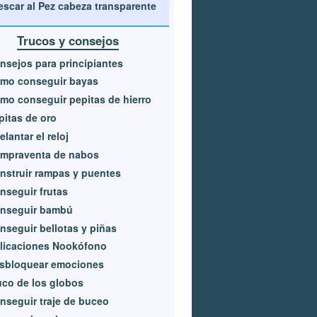
escar al Pez cabeza transparente
Trucos y consejos
nsejos para principiantes
mo conseguir bayas
mo conseguir pepitas de hierro
pitas de oro
elantar el reloj
mpraventa de nabos
nstruir rampas y puentes
nseguir frutas
nseguir bambú
nseguir bellotas y piñas
licaciones Nookófono
sbloquear emociones
uco de los globos
nseguir traje de buceo