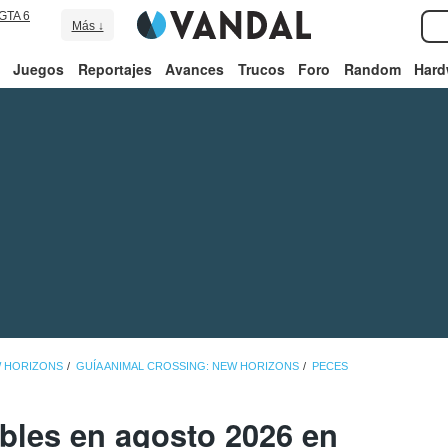
GTA 6
Más ↓
Juegos
Reportajes
Avances
Trucos
Foro
Random
Hard
W HORIZONS
GUÍA ANIMAL CROSSING: NEW HORIZONS
PECES
bles en agosto 2026 en