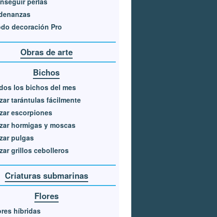
nseguir perlas
denanzas
do decoración Pro
Obras de arte
Bichos
dos los bichos del mes
zar tarántulas fácilmente
zar escorpiones
zar hormigas y moscas
zar pulgas
zar grillos cebolleros
Criaturas submarinas
Flores
ores híbridas