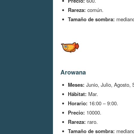
Precio:
600.
Rareza:
común.
Tamaño de sombra:
mediano
Arowana
Meses:
Junio, Julio, Agosto,
Hábitat:
Mar.
Horario:
16:00 – 9:00.
Precio:
10000.
Rareza:
raro.
Tamaño de sombra:
mediano