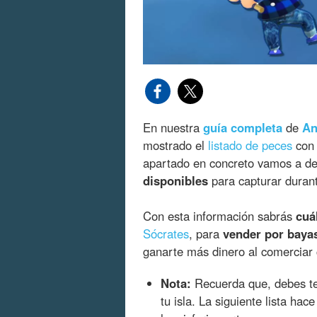
En nuestra
guía completa
de
An
mostrado el
listado de peces
con 
apartado en concreto vamos a de
disponibles
para capturar duran
Con esta información sabrás
cuá
Sócrates
, para
vender por baya
ganarte más dinero al comerciar
Nota:
Recuerda que, debes t
tu isla. La siguiente lista ha