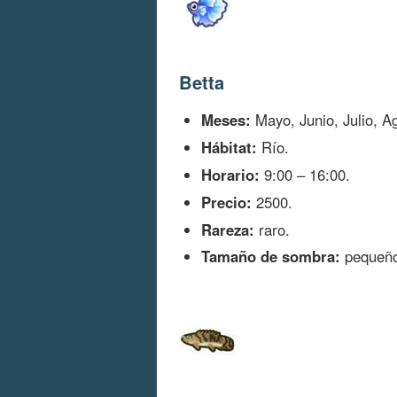
Betta
Meses:
Mayo, Junio, Julio, A
Hábitat:
Río.
Horario:
9:00 – 16:00.
Precio:
2500.
Rareza:
raro.
Tamaño de sombra:
pequeño