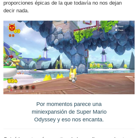
proporciones épicas de la que todavía no nos dejan
decir nada.
Por momentos parece una
miniexpansión de Super Mario
Odyssey y eso nos encanta.