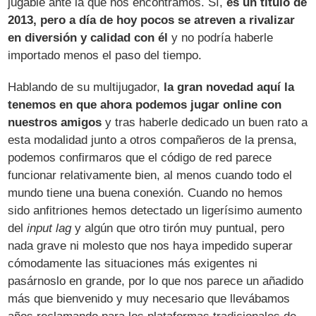
jugable ante la que nos encontramos. Sí,
es un título de
2013, pero a día de hoy pocos se atreven a rivalizar
en diversión y calidad con él
y no podría haberle
importado menos el paso del tiempo.
Hablando de su multijugador,
la gran novedad aquí la
tenemos en que ahora podemos jugar online con
nuestros amigos
y tras haberle dedicado un buen rato a
esta modalidad junto a otros compañeros de la prensa,
podemos confirmaros que el código de red parece
funcionar relativamente bien, al menos cuando todo el
mundo tiene una buena conexión. Cuando no hemos
sido anfitriones hemos detectado un ligerísimo aumento
del
input lag
y algún que otro tirón muy puntual, pero
nada grave ni molesto que nos haya impedido superar
cómodamente las situaciones más exigentes ni
pasárnoslo en grande, por lo que nos parece un añadido
más que bienvenido y muy necesario que llevábamos