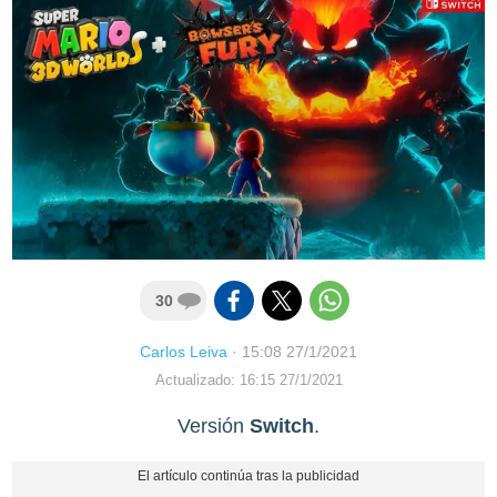
30
Carlos Leiva
·
15:08 27/1/2021
Actualizado: 16:15 27/1/2021
Versión
Switch
.