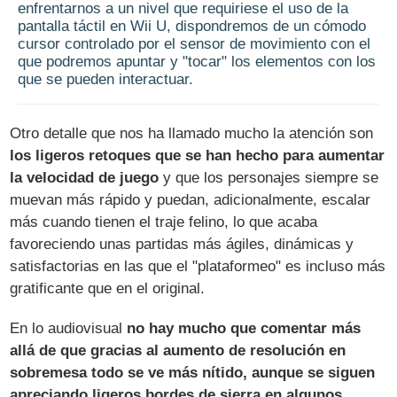
enfrentarnos a un nivel que requiriese el uso de la
pantalla táctil en Wii U, dispondremos de un cómodo
cursor controlado por el sensor de movimiento con el
que podremos apuntar y "tocar" los elementos con los
que se pueden interactuar.
Otro detalle que nos ha llamado mucho la atención son
los ligeros retoques que se han hecho para aumentar
la velocidad de juego
y que los personajes siempre se
muevan más rápido y puedan, adicionalmente, escalar
más cuando tienen el traje felino, lo que acaba
favoreciendo unas partidas más ágiles, dinámicas y
satisfactorias en las que el "plataformeo" es incluso más
gratificante que en el original.
En lo audiovisual
no hay mucho que comentar más
allá de que gracias al aumento de resolución en
sobremesa todo se ve más nítido, aunque se siguen
apreciando ligeros bordes de sierra en algunos