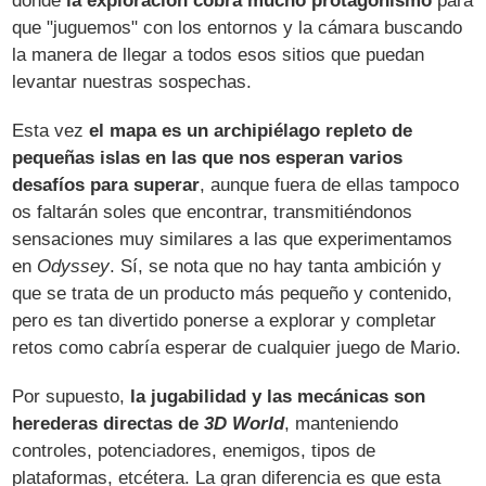
donde
la exploración cobra mucho protagonismo
para
que "juguemos" con los entornos y la cámara buscando
la manera de llegar a todos esos sitios que puedan
levantar nuestras sospechas.
Esta vez
el mapa es un archipiélago repleto de
pequeñas islas en las que nos esperan varios
desafíos para superar
, aunque fuera de ellas tampoco
os faltarán soles que encontrar, transmitiéndonos
sensaciones muy similares a las que experimentamos
en
Odyssey
. Sí, se nota que no hay tanta ambición y
que se trata de un producto más pequeño y contenido,
pero es tan divertido ponerse a explorar y completar
retos como cabría esperar de cualquier juego de Mario.
Por supuesto,
la jugabilidad y las mecánicas son
herederas directas de
3D World
, manteniendo
controles, potenciadores, enemigos, tipos de
plataformas, etcétera. La gran diferencia es que esta