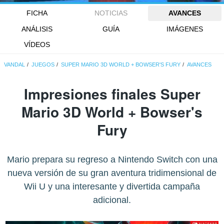
FICHA
NOTICIAS
AVANCES
ANÁLISIS
GUÍA
IMÁGENES
VÍDEOS
VANDAL
JUEGOS
SUPER MARIO 3D WORLD + BOWSER'S FURY
AVANCES
Impresiones finales Super
Mario 3D World + Bowser's
Fury
Mario prepara su regreso a Nintendo Switch con una
nueva versión de su gran aventura tridimensional de
Wii U y una interesante y divertida campaña
adicional.