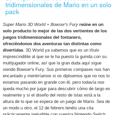
tridimensionales de Mario en un solo
pack
Super Mario 3D World + Bowser's Fury
reúne en un
solo producto lo mejor de las dos vertientes de los
juegos tridimensionales del fontanero,
ofreciéndonos dos aventuras tan distintas como
divertidas
. 3D World ya sabemos que es un título
imprescindible al que se le ha puesto la guinda con su
multijugador online, así que la gran duda aquí sigue
siendo Bowser's Fury. Sus primeros compases nos han
encantado y mentiríamos si os dijésemos que no nos lo
estamos pasando en grande con él, pero todavía nos
queda mucho por jugar para descubrir cómo de largo es
realmente y si el diseño del resto de islas está a la
altura de lo que se espera de un juego de Mario. Sea de
un modo u otro, el 12 de febrero tenéis una cita
prácticamente ineludible con vuestra Nintendo Switch,