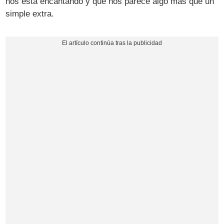
nos está encantando y que nos parece algo más que un
simple extra.