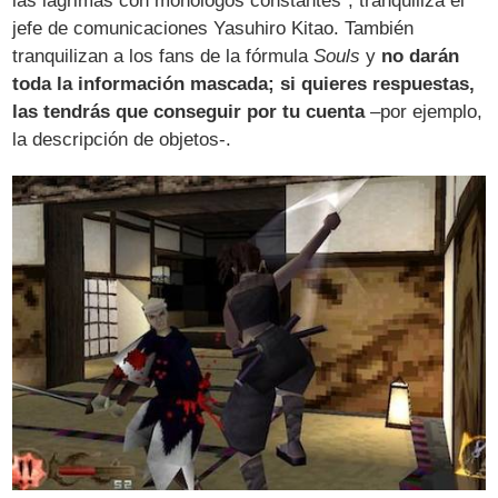
las lágrimas con monólogos constantes", tranquiliza el
jefe de comunicaciones Yasuhiro Kitao. También
tranquilizan a los fans de la fórmula
Souls
y
no darán
toda la información mascada; si quieres respuestas,
las tendrás que conseguir por tu cuenta
–por ejemplo,
la descripción de objetos-.