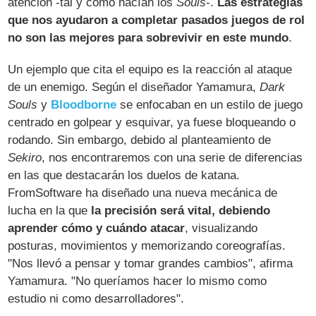
atención -tal y como hacían los
Souls
-.
Las estrategias
que nos ayudaron a completar pasados juegos de rol
no son las mejores para sobrevivir en este mundo
.
Un ejemplo que cita el equipo es la reacción al ataque
de un enemigo. Según el diseñador Yamamura,
Dark
Souls
y
Bloodborne
se enfocaban en un estilo de juego
centrado en golpear y esquivar, ya fuese bloqueando o
rodando. Sin embargo, debido al planteamiento de
Sekiro
, nos encontraremos con una serie de diferencias
en las que destacarán los duelos de katana.
FromSoftware ha diseñado una nueva mecánica de
lucha en la que
la precisión será vital, debiendo
aprender cómo y cuándo atacar
, visualizando
posturas, movimientos y memorizando coreografías.
"Nos llevó a pensar y tomar grandes cambios", afirma
Yamamura. "No queríamos hacer lo mismo como
estudio ni como desarrolladores".