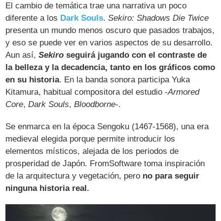
El cambio de temática trae una narrativa un poco
diferente a los
Dark Souls
.
Sekiro: Shadows Die Twice
presenta un mundo menos oscuro que pasados trabajos,
y eso se puede ver en varios aspectos de su desarrollo.
Aun así,
Sekiro
seguirá jugando con el contraste de
la belleza y la decadencia, tanto en los gráficos como
en su historia
. En la banda sonora participa Yuka
Kitamura, habitual compositora del estudio -
Armored
Core
,
Dark Souls
,
Bloodborne
-.
Se enmarca en la época Sengoku (1467-1568), una era
medieval elegida porque permite introducir los
elementos místicos, alejada de los periodos de
prosperidad de Japón. FromSoftware toma inspiración
de la arquitectura y vegetación, pero
no para seguir
ninguna historia real.