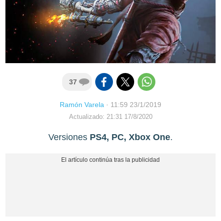
37
Ramón Varela
·
11:59 23/1/2019
Actualizado: 21:31 17/8/2020
Versiones
PS4, PC, Xbox One
.