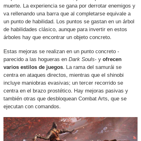
muerte. La experiencia se gana por derrotar enemigos y
va rellenando una barra que al completarse equivale a
un punto de habilidad. Los puntos se gastan en un árbol
de habilidades clásico, aunque para invertir en estos
árboles hay que encontrar un objeto concreto.
Estas mejoras se realizan en un punto concreto -
parecido a las hogueras en
Dark Souls
- y
ofrecen
varios estilos de juegos
. La rama del samurái se
centra en ataques directos, mientras que el shinobi
incluye maniobras evasivas; un tercer recorrido se
centra en el brazo prostético. Hay mejoras pasivas y
también otras que desbloquean Combat Arts, que se
ejecutan con comandos.