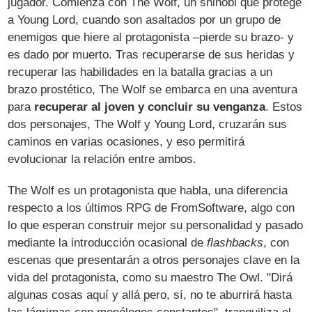
jugador. Comienza con The Wolf, un shinobi que protege
a Young Lord, cuando son asaltados por un grupo de
enemigos que hiere al protagonista –pierde su brazo- y
es dado por muerto. Tras recuperarse de sus heridas y
recuperar las habilidades en la batalla gracias a un
brazo prostético, The Wolf se embarca en una aventura
para
recuperar al joven y concluir su venganza
. Estos
dos personajes, The Wolf y Young Lord, cruzarán sus
caminos en varias ocasiones, y eso permitirá
evolucionar la relación entre ambos.
The Wolf es un protagonista que habla, una diferencia
respecto a los últimos RPG de FromSoftware, algo con
lo que esperan construir mejor su personalidad y pasado
mediante la introducción ocasional de
flashbacks
, con
escenas que presentarán a otros personajes clave en la
vida del protagonista, como su maestro The Owl. "Dirá
algunas cosas aquí y allá pero, sí, no te aburrirá hasta