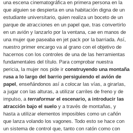
una escena cinematográfica en primera persona en la
que alguien se despierta en una habitación digna de un
estudiante universitario, quien realiza un boceto de un
parque de atracciones en un papel que, tras convertirlo
en un avión y lanzarlo por la ventana, cae en manos de
una mujer que paseaba en jet pack por la barriada. Así,
nuestro primer encargo va al grano con el objetivo de
hacernos con los controles de una de las herramientas
fundamentales del título. Para comprobar nuestra
pericia, la mujer nos pide ir
construyendo una montaña
rusa a lo largo del barrio persiguiendo el avión de
papel
, enseñándonos así a colocar las vías, a girarlas,
a jugar con las alturas, a utilizar carriles de freno y de
impulso, a
terraformar
el escenario, a introducir las
atracción bajo el suelo
y a través de montañas, y
hasta a utilizar elementos imposibles como un cañón
que lanza volando los vagones. Todo esto se hace con
un sistema de control que, tanto con ratón como con