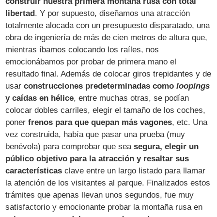
construir nuestra primera montaña rusa con total
libertad
. Y por supuesto, diseñamos una atracción
totalmente alocada con un presupuesto disparatado, una
obra de ingeniería de más de cien metros de altura que,
mientras íbamos colocando los raíles, nos
emocionábamos por probar de primera mano el
resultado final. Además de colocar giros trepidantes y de
usar
construcciones predeterminadas como
loopings
y caídas en hélice
, entre muchas otras, se podían
colocar dobles carriles, elegir el tamaño de los coches,
poner
frenos para que quepan más vagones
, etc. Una
vez construida, había que pasar una prueba (muy
benévola) para comprobar que sea
segura, elegir un
público objetivo para la atracción y resaltar sus
características
clave entre un largo listado para llamar
la atención de los visitantes al parque. Finalizados estos
trámites que apenas llevan unos segundos, fue muy
satisfactorio y emocionante probar la montaña rusa en