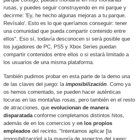
rusas, y puedes seguir construyendo en mi parque y
decirme: 'Ey, he hecho algunas mejoras a tu parque.
Revísalo'. Esto es lo que queríamos conseguir: tener
una comunidad que pueda compartir contenido entre
ellos". Eso sí, todavía desconocen si será posible que
los jugadores de PC, PS5 y Xbox Series puedan
compartir contenidos entre ellos o si estará limitado a
los usuarios de una misma plataforma.
También pudimos probar en esta parte de la demo una
de las claves del juego: la
imposibilización
. Como ya
os hemos comentado, se pueden hacer auténticas
locuras en las montañas rosas, pero también en el resto
de atracciones, que
evolucionan de manera
disparatada
conforme completamos distintos hitos,
además de en los comercios y e
n los propios
empleados
del recinto. "Intentamos aplicar [la
imposibilización
] a la mayoría de aspectos del juego: