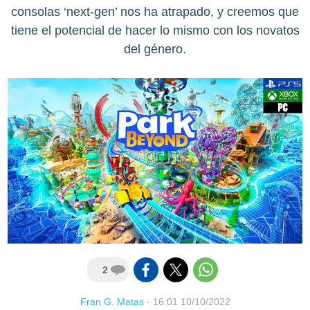
consolas ‘next-gen’ nos ha atrapado, y creemos que
tiene el potencial de hacer lo mismo con los novatos
del género.
2
Fran G. Matas
·
16:01 10/10/2022