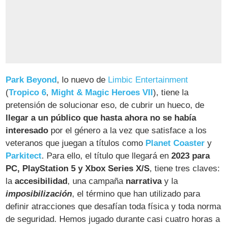
Park Beyond
, lo nuevo de
Limbic Entertainment
(
Tropico 6
,
Might & Magic Heroes VII
), tiene la
pretensión de solucionar eso, de cubrir un hueco, de
llegar a un público que hasta ahora no se había
interesado
por el género a la vez que satisface a los
veteranos que juegan a títulos como
Planet Coaster
y
Parkitect
. Para ello, el título que llegará en
2023 para
PC, PlayStation 5 y Xbox Series X/S
, tiene tres claves:
la
accesibilidad
, una campaña
narrativa
y la
imposibilización
, el término que han utilizado para
definir atracciones que desafían toda física y toda norma
de seguridad. Hemos jugado durante casi cuatro horas a