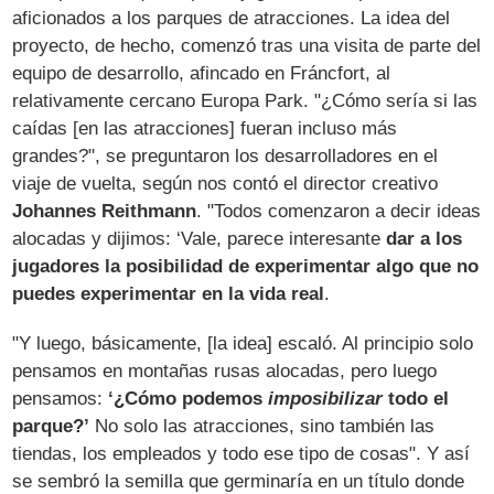
aficionados a los parques de atracciones. La idea del
proyecto, de hecho, comenzó tras una visita de parte del
equipo de desarrollo, afincado en Fráncfort, al
relativamente cercano Europa Park. "¿Cómo sería si las
caídas [en las atracciones] fueran incluso más
grandes?", se preguntaron los desarrolladores en el
viaje de vuelta, según nos contó el director creativo
Johannes Reithmann
. "Todos comenzaron a decir ideas
alocadas y dijimos: ‘Vale, parece interesante
dar a los
jugadores la posibilidad de experimentar algo que no
puedes experimentar en la vida real
.
"Y luego, básicamente, [la idea] escaló. Al principio solo
pensamos en montañas rusas alocadas, pero luego
pensamos:
‘¿Cómo podemos
imposibilizar
todo el
parque?’
No solo las atracciones, sino también las
tiendas, los empleados y todo ese tipo de cosas". Y así
se sembró la semilla que germinaría en un título donde