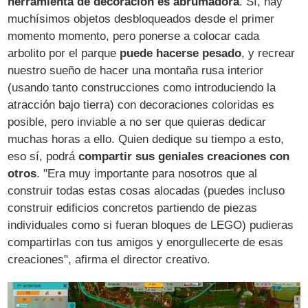
herramienta de decoración es abrumadora
. Sí, hay
muchísimos objetos desbloqueados desde el primer
momento momento, pero ponerse a colocar cada
arbolito por el parque
puede hacerse pesado
, y recrear
nuestro sueño de hacer una montaña rusa interior
(usando tanto construcciones como introduciendo la
atracción bajo tierra) con decoraciones coloridas es
posible, pero inviable a no ser que quieras dedicar
muchas horas a ello. Quien dedique su tiempo a esto,
eso sí, podrá
compartir sus geniales creaciones con
otros
. "Era muy importante para nosotros que al
construir todas estas cosas alocadas (puedes incluso
construir edificios concretos partiendo de piezas
individuales como si fueran bloques de LEGO) pudieras
compartirlas con tus amigos y enorgullecerte de esas
creaciones", afirma el director creativo.