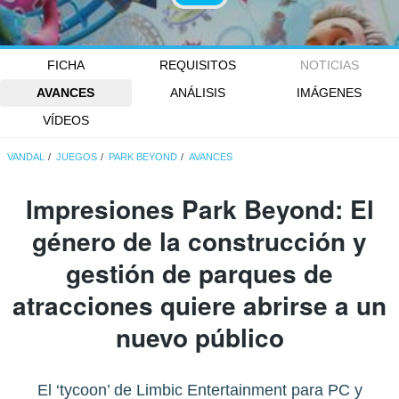
FICHA
REQUISITOS
NOTICIAS
AVANCES
ANÁLISIS
IMÁGENES
VÍDEOS
VANDAL
JUEGOS
PARK BEYOND
AVANCES
Impresiones Park Beyond: El
género de la construcción y
gestión de parques de
atracciones quiere abrirse a un
nuevo público
El ‘tycoon’ de Limbic Entertainment para PC y