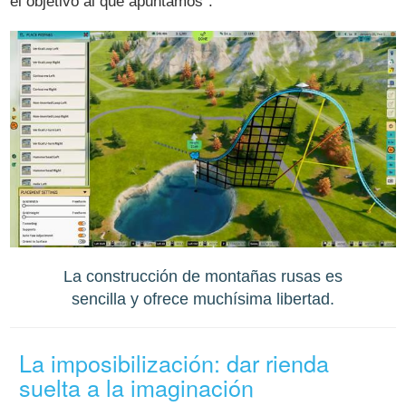
el objetivo al que apuntamos".
La construcción de montañas rusas es
sencilla y ofrece muchísima libertad.
La imposibilización: dar rienda
suelta a la imaginación