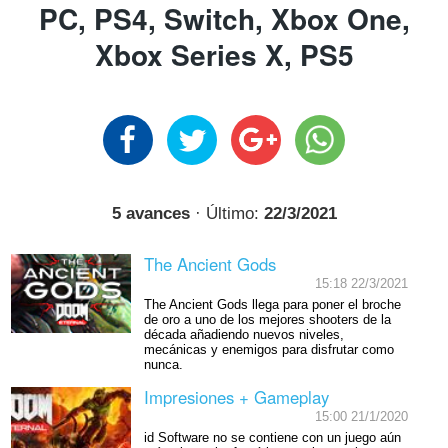
PC, PS4, Switch, Xbox One,
Xbox Series X, PS5
5 avances
· Último:
22/3/2021
The Ancient Gods
15:18 22/3/2021
The Ancient Gods llega para poner el broche
de oro a uno de los mejores shooters de la
década añadiendo nuevos niveles,
mecánicas y enemigos para disfrutar como
nunca.
Impresiones + Gameplay
15:00 21/1/2020
id Software no se contiene con un juego aún