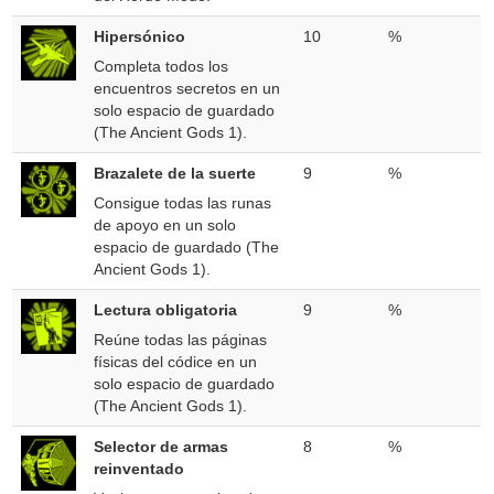
Hipersónico
10
%
Completa todos los
encuentros secretos en un
solo espacio de guardado
(The Ancient Gods 1).
Brazalete de la suerte
9
%
Consigue todas las runas
de apoyo en un solo
espacio de guardado (The
Ancient Gods 1).
Lectura obligatoria
9
%
Reúne todas las páginas
físicas del códice en un
solo espacio de guardado
(The Ancient Gods 1).
Selector de armas
8
%
reinventado