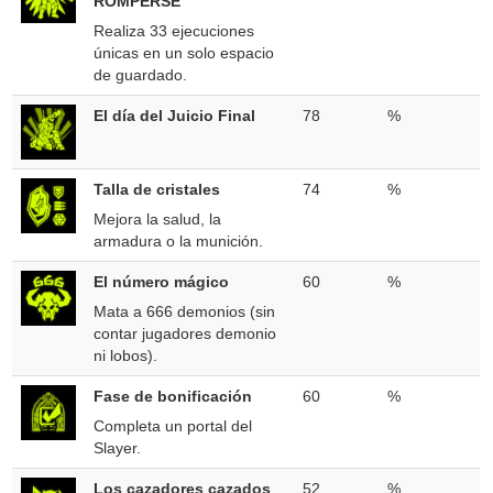
ROMPERSE
Realiza 33 ejecuciones
únicas en un solo espacio
de guardado.
El día del Juicio Final
78
%
Talla de cristales
74
%
Mejora la salud, la
armadura o la munición.
El número mágico
60
%
Mata a 666 demonios (sin
contar jugadores demonio
ni lobos).
Fase de bonificación
60
%
Completa un portal del
Slayer.
Los cazadores cazados
52
%