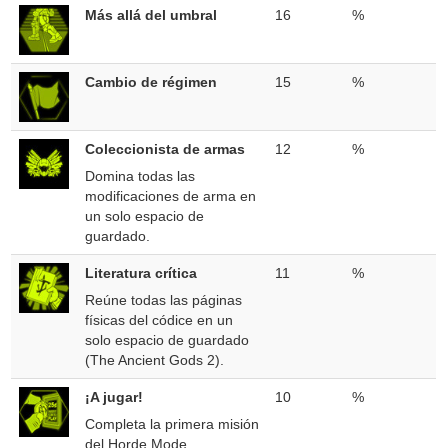
Más allá del umbral
16
%
Cambio de régimen
15
%
Coleccionista de armas
12
%
Domina todas las
modificaciones de arma en
un solo espacio de
guardado.
Literatura crítica
11
%
Reúne todas las páginas
físicas del códice en un
solo espacio de guardado
(The Ancient Gods 2).
¡A jugar!
10
%
Completa la primera misión
del Horde Mode.