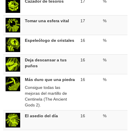
Cazador de tesoros
17
%
Tomar una esfera vital
17
%
Espeleólogo de cristales
16
%
Deja descansar a tus
16
%
puños
Más duro que una piedra
16
%
Consigue todas las
mejoras del martillo de
Centinela (The Ancient
Gods 2).
El asedio del día
16
%