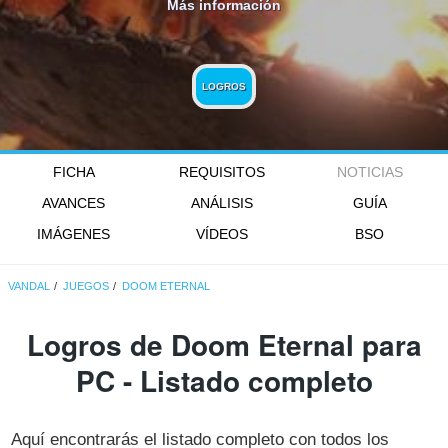
Más información
LOGROS
FICHA
REQUISITOS
NOTICIAS
AVANCES
ANÁLISIS
GUÍA
IMÁGENES
VÍDEOS
BSO
VANDAL
JUEGOS
DOOM ETERNAL
Logros de Doom Eternal para
PC - Listado completo
Aquí encontrarás el listado completo con todos los