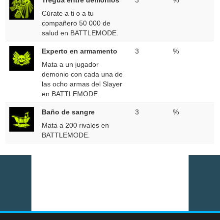
Cúrate a ti o a tu
compañero 50 000 de
salud en BATTLEMODE.
Experto en armamento
3
%
Mata a un jugador
demonio con cada una de
las ocho armas del Slayer
en BATTLEMODE.
Baño de sangre
3
%
Mata a 200 rivales en
BATTLEMODE.