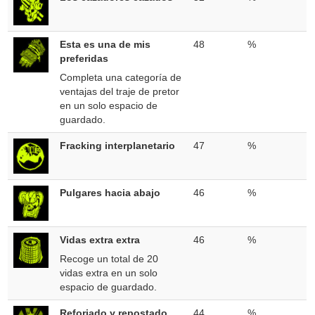
Esta es una de mis
48
%
preferidas
Completa una categoría de
ventajas del traje de pretor
en un solo espacio de
guardado.
Fracking interplanetario
47
%
Pulgares hacia abajo
46
%
Vidas extra extra
46
%
Recoge un total de 20
vidas extra en un solo
espacio de guardado.
Reforjado y repostado
44
%