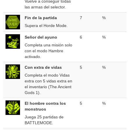
Vuelve a conseguir todas
las armas del selector.
Fin de la partida
7
%
Supera el Horde Mode.
Señor del ayuno
6
%
Completa una misión solo
con el modo Hambre
activado.
Con extra de vidas
5
%
Completa el modo Vidas
extra con 5 vidas extra en
el inventario (The Ancient
Gods 1).
El hombre contra los
5
%
monstruos
Juega 25 partidas de
BATTLEMODE.