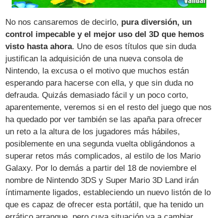
No nos cansaremos de decirlo,
pura diversión, un
control impecable y el mejor uso del 3D que hemos
visto hasta ahora
. Uno de esos títulos que sin duda
justifican la adquisición de una nueva consola de
Nintendo, la excusa o el motivo que muchos están
esperando para hacerse con ella, y que sin duda no
defrauda. Quizás demasiado fácil y un poco corto,
aparentemente, veremos si en el resto del juego que nos
ha quedado por ver también se las apaña para ofrecer
un reto a la altura de los jugadores más hábiles,
posiblemente en una segunda vuelta obligándonos a
superar retos más complicados, al estilo de los Mario
Galaxy. Por lo demás a partir del 18 de noviembre el
nombre de Nintendo 3DS y Super Mario 3D Land irán
íntimamente ligados, estableciendo un nuevo listón de lo
que es capaz de ofrecer esta portátil, que ha tenido un
errático arranque, pero cuya situación va a cambiar