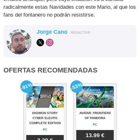
radicalmente estas Navidades con este Mario, al que los
fans del fontanero no podrán resistirse.
Jorge Cano
REDACTOR
OFERTAS RECOMENDADAS
-91%
-53%
DIGIMON STORY
AVATAR: FRONTIERS
CYBER SLEUTH:
OF PANDORA
COMPLETE EDITION
PC
PC
13.99 €