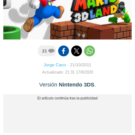
21
Jorge Cano
·
21/10/2011
Actualizado: 21:31 17/8/2020
Versión
Nintendo 3DS
.