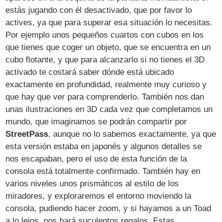
estás jugando con él desactivado, que por favor lo
actives, ya que para superar esa situación lo necesitas.
Por ejemplo unos pequeños cuartos con cubos en los
que tienes que coger un objeto, que se encuentra en un
cubo flotante, y que para alcanzarlo si no tienes el 3D
activado te costará saber dónde está ubicado
exactamente en profundidad, realmente muy curioso y
que hay que ver para comprenderlo. También nos dan
unas ilustraciones en 3D cada vez que completamos un
mundo, que imaginamos se podrán compartir por
StreetPass
, aunque no lo sabemos exactamente, ya que
esta versión estaba en japonés y algunos detalles se
nos escapaban, pero el uso de esta función de la
consola está totalmente confirmado. También hay en
varios niveles unos prismáticos al estilo de los
miradores, y exploraremos el entorno moviendo la
consola, pudiendo hacer zoom, y si hayamos a un Toad
a lo lejos, nos hará suculentos regalos. Estas