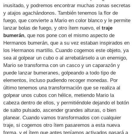
inusitado, y podremos encontrar muchas zonas secretas
y atajos agachándonos. También tenemos la flor de
fuego, que convierte a Mario en color blanco y le permite
lanzar bolas de fuego, y otro ítem nuevo, el
traje
bumerán
, que nos pone con el mismo aspecto de
Hermanos bumerán, que a su vez estaban inspirados en
los Hermanos martillo. Cuando cogemos este objeto, ya
sea al golpear un cubo o al arrebatárselo a un enemigo,
Mario se transforma con un casco y un caparazón y
puede lanzar bumeranes, golpeando a todo tipo de
elementos, incluso pudiendo recoger monedas. Por
último tenemos una transformación que se realiza al
golpear unos cubos con hélice, metiendo Mario la
cabeza dentro de ellos, y permitiéndole dejando el botón
de salto pulsado, ascender grandes alturas, o bien
planear. Cuando vamos transformados con cualquier
traje, si cogemos otro ítem pasaremos a esta nueva
forma, y el ítem que antes teníamos activados pasará a