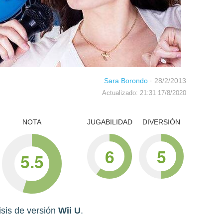
Sara Borondo
·
28/2/2013
Actualizado: 21:31 17/8/2020
NOTA
JUGABILIDAD
DIVERSIÓN
6
5
5.5
isis de versión
Wii U
.