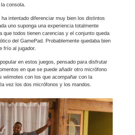
 la consola.
ha intentado diferenciar muy bien los distintos
ada uno suponga una experiencia totalmente
la que todos tienen carencias y el conjunto queda
aótico del GamePad. Probablemente quedaba bien
 frío al jugador.
popular en estos juegos, pensado para disfrutar
omentos en que se puede añadir otro micrófono
os wiimotes con los que acompañar con la
 la vez los dos micrófonos y los mandos.