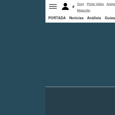
Sony
Prime Video
Anim
Metacritic
PORTADA
Noticias
Análisis
Guías