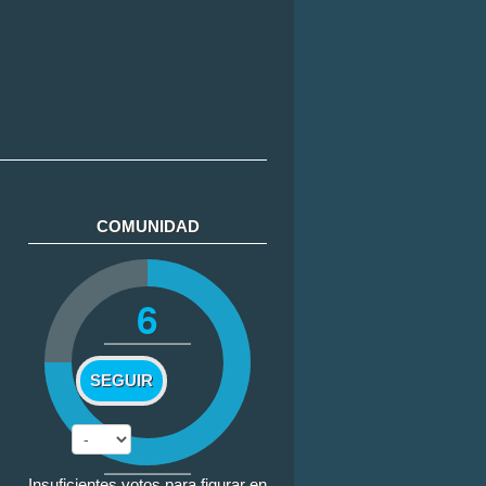
COMUNIDAD
6
SEGUIR
Insuficientes votos para figurar en