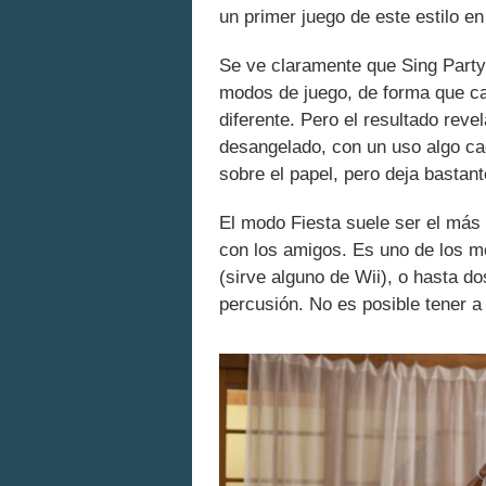
un primer juego de este estilo en
Se ve claramente que Sing Party 
modos de juego, de forma que c
diferente. Pero el resultado reve
desangelado, con un uso algo c
sobre el papel, pero deja bastante
El modo Fiesta suele ser el más 
con los amigos. Es uno de los m
(sirve alguno de Wii), o hasta d
percusión. No es posible tener a