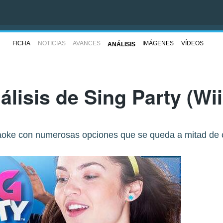
FICHA
NOTICIAS
AVANCES
IMÁGENES
VÍDEOS
ANÁLISIS
álisis de
Sing Party
(Wii
aoke con numerosas opciones que se queda a mitad de 