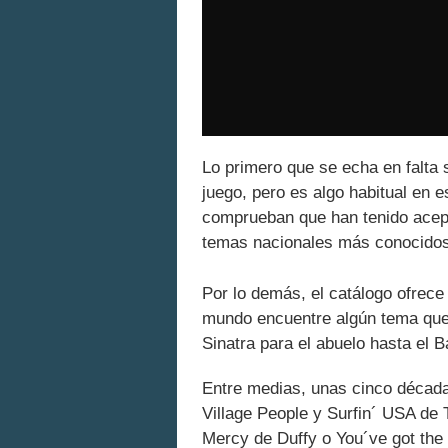
Lo primero que se echa en falta 
juego, pero es algo habitual en e
comprueban que han tenido acepta
temas nacionales más conocidos
Por lo demás, el catálogo ofrece
mundo encuentre algún tema que
Sinatra para el abuelo hasta el B
Entre medias, unas cinco década
Village People y Surfin´ USA de
Mercy de Duffy o You´ve got the