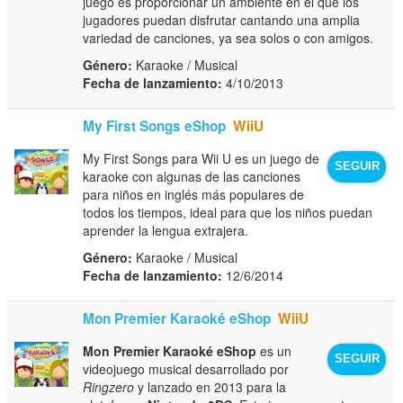
juego es proporcionar un ambiente en el que los
jugadores puedan disfrutar cantando una amplia
variedad de canciones, ya sea solos o con amigos.
Género:
Karaoke / Musical
Fecha de lanzamiento:
4/10/2013
My First Songs eShop
WiiU
My First Songs para Wii U es un juego de
SEGUIR
karaoke con algunas de las canciones
para niños en inglés más populares de
todos los tiempos, ideal para que los niños puedan
aprender la lengua extrajera.
Género:
Karaoke / Musical
Fecha de lanzamiento:
12/6/2014
Mon Premier Karaoké eShop
WiiU
Mon Premier Karaoké eShop
es un
SEGUIR
videojuego musical desarrollado por
Ringzero
y lanzado en 2013 para la