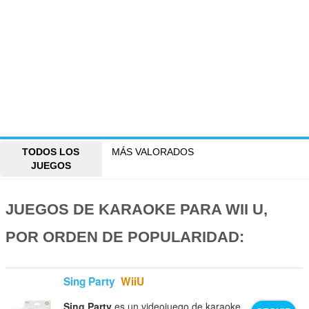
TODOS LOS
MÁS VALORADOS
JUEGOS
JUEGOS DE KARAOKE PARA WII U,
POR ORDEN DE POPULARIDAD:
Sing Party
WiiU
Sing Party
es un videojuego de karaoke