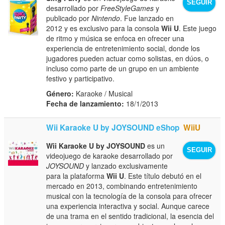
SEGUIR
desarrollado por
FreeStyleGames
y
publicado por
Nintendo
. Fue lanzado en
2012 y es exclusivo para la consola
Wii U
. Este juego
de ritmo y música se enfoca en ofrecer una
experiencia de entretenimiento social, donde los
jugadores pueden actuar como solistas, en dúos, o
incluso como parte de un grupo en un ambiente
festivo y participativo.
Género:
Karaoke / Musical
Fecha de lanzamiento:
18/1/2013
Wii Karaoke U by JOYSOUND eShop
WiiU
Wii Karaoke U by JOYSOUND
es un
SEGUIR
videojuego de karaoke desarrollado por
JOYSOUND
y lanzado exclusivamente
para la plataforma
Wii U
. Este título debutó en el
mercado en 2013, combinando entretenimiento
musical con la tecnología de la consola para ofrecer
una experiencia interactiva y social. Aunque carece
de una trama en el sentido tradicional, la esencia del