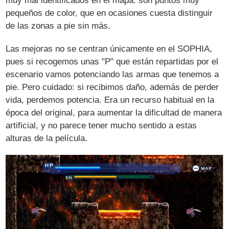
muy mal identificados en el mapa: son puntos muy
pequeños de color, que en ocasiones cuesta distinguir
de las zonas a pie sin más.
Las mejoras no se centran únicamente en el SOPHIA,
pues si recogemos unas "P" que están repartidas por el
escenario vamos potenciando las armas que tenemos a
pie. Pero cuidado: si recibimos daño, además de perder
vida, perdemos potencia. Era un recurso habitual en la
época del original, para aumentar la dificultad de manera
artificial, y no parece tener mucho sentido a estas
alturas de la película.