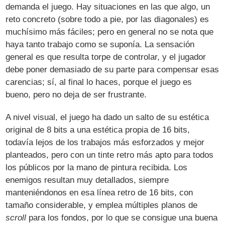
demanda el juego. Hay situaciones en las que algo, un
reto concreto (sobre todo a pie, por las diagonales) es
muchísimo más fáciles; pero en general no se nota que
haya tanto trabajo como se suponía. La sensación
general es que resulta torpe de controlar, y el jugador
debe poner demasiado de su parte para compensar esas
carencias; sí, al final lo haces, porque el juego es
bueno, pero no deja de ser frustrante.
A nivel visual, el juego ha dado un salto de su estética
original de 8 bits a una estética propia de 16 bits,
todavía lejos de los trabajos más esforzados y mejor
planteados, pero con un tinte retro más apto para todos
los públicos por la mano de pintura recibida. Los
enemigos resultan muy detallados, siempre
manteniéndonos en esa línea retro de 16 bits, con
tamaño considerable, y emplea múltiples planos de
scroll
para los fondos, por lo que se consigue una buena