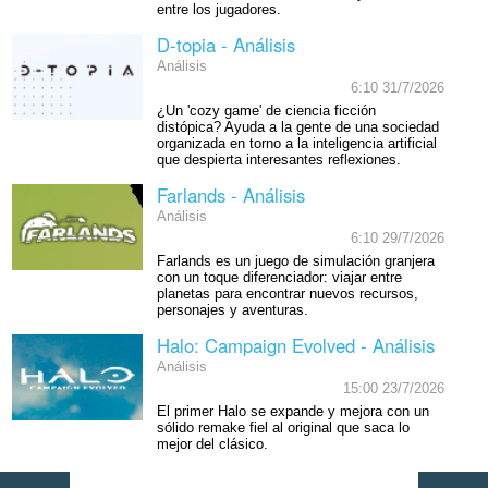
entre los jugadores.
D-topia - Análisis
Análisis
6:10 31/7/2026
¿Un 'cozy game' de ciencia ficción
distópica? Ayuda a la gente de una sociedad
organizada en torno a la inteligencia artificial
que despierta interesantes reflexiones.
Farlands - Análisis
Análisis
6:10 29/7/2026
Farlands es un juego de simulación granjera
con un toque diferenciador: viajar entre
planetas para encontrar nuevos recursos,
personajes y aventuras.
Halo: Campaign Evolved - Análisis
Análisis
15:00 23/7/2026
El primer Halo se expande y mejora con un
sólido remake fiel al original que saca lo
mejor del clásico.