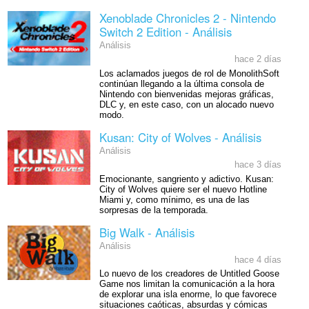
Xenoblade Chronicles 2 - Nintendo
Switch 2 Edition - Análisis
Análisis
hace 2 días
Los aclamados juegos de rol de MonolithSoft
continúan llegando a la última consola de
Nintendo con bienvenidas mejoras gráficas,
DLC y, en este caso, con un alocado nuevo
modo.
Kusan: City of Wolves - Análisis
Análisis
hace 3 días
Emocionante, sangriento y adictivo. Kusan:
City of Wolves quiere ser el nuevo Hotline
Miami y, como mínimo, es una de las
sorpresas de la temporada.
Big Walk - Análisis
Análisis
hace 4 días
Lo nuevo de los creadores de Untitled Goose
Game nos limitan la comunicación a la hora
de explorar una isla enorme, lo que favorece
situaciones caóticas, absurdas y cómicas