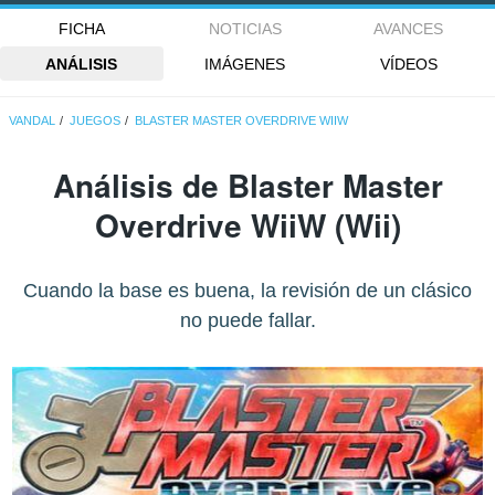
FICHA
NOTICIAS
AVANCES
ANÁLISIS
IMÁGENES
VÍDEOS
VANDAL
JUEGOS
BLASTER MASTER OVERDRIVE WIIW
Análisis de
Blaster Master
Overdrive WiiW
(Wii)
Cuando la base es buena, la revisión de un clásico
no puede fallar.