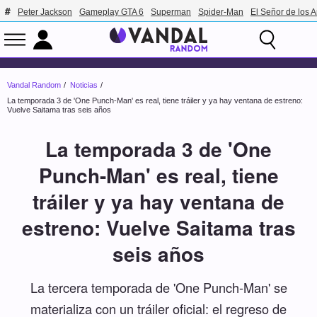
Peter Jackson
Gameplay GTA 6
Superman
Spider-Man
El Señor de los A
Vandal Random
Noticias
La temporada 3 de 'One Punch-Man' es real, tiene tráiler y ya hay ventana de estreno:
Vuelve Saitama tras seis años
La temporada 3 de 'One
Punch-Man' es real, tiene
tráiler y ya hay ventana de
estreno: Vuelve Saitama tras
seis años
La tercera temporada de 'One Punch-Man' se
materializa con un tráiler oficial: el regreso de