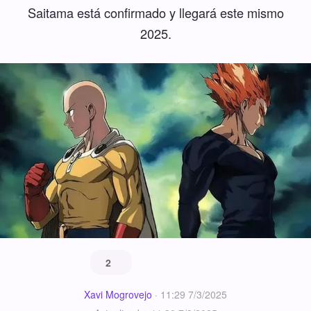
Saitama está confirmado y llegará este mismo
2025.
2
Xavi Mogrovejo
·
11:29 7/3/2025