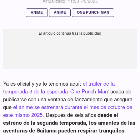
Actualizado: 11:30 7/3/2025
ANIME
ANIME
ONE PUNCH MAN
Ya es oficial y ya lo tenemos aquí:
el tráiler de la
temporada 3 de la esperada 'One Punch-Man'
acaba de
publicarse con una ventana de lanzamiento que asegura
que
el anime se estrenará durante el mes de octubre de
este mismo 2025
. Después de seis años
desde el
estreno de la segunda temporada, los amantes de las
aventuras de Saitama pueden respirar tranquilos
.