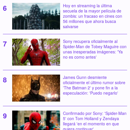
Hoy en streaming la última
secuela de la mayor película de
zombis: un fracaso en cines con
56 millones que ahora busca
salvarse
Sony recupera oficialmente al
Spider-Man de Tobey Maguire con
unas inesperadas imágenes: 'Ya
no es como antes'
James Gunn desmiente
oficialmente el último rumor sobre
'The Batman 2' y pone fin a la
especulación: 'Puedo negarlo'
Confirmado por Sony: 'Spider-Man
5' con Tom Holland y Zendaya
llegará 'en el momento en que
quiera continuar'