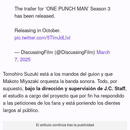
The trailer for ‘ONE PUNCH MAN’ Season 3
has been released.
Releasing in October.
pic.twitter.com/5TlmJdLIxI
— DiscussingFilm (@DiscussingFilm)
March
7, 2025
Tomohiro Suzuki está a los mandos del guion y que
Makoto Miyazaki orquesta la banda sonora. Todo, por
supuesto,
bajo la dirección y supervisión de J.C. Staff
,
el estudio a cargo del proyecto que por fin ha respondido
a las peticiones de los fans y está poniendo los dientes
largos al público.