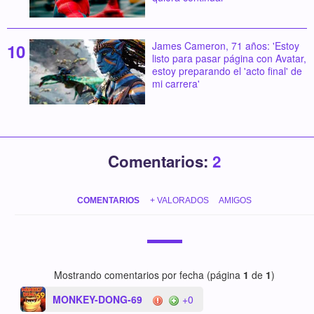
James Cameron, 71 años: 'Estoy
listo para pasar página con Avatar,
estoy preparando el 'acto final' de
mi carrera'
Comentarios:
2
COMENTARIOS
+ VALORADOS
AMIGOS
Mostrando comentarios por fecha (página
1
de
1
)
MONKEY-DONG-69
+0