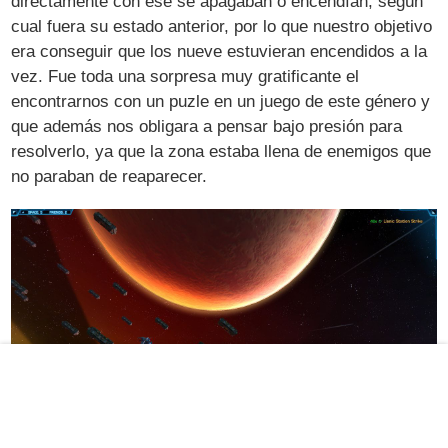
directamente con ese se apagaban o encendían, según
cual fuera su estado anterior, por lo que nuestro objetivo
era conseguir que los nueve estuvieran encendidos a la
vez. Fue toda una sorpresa muy gratificante el
encontrarnos con un puzle en un juego de este género y
que además nos obligara a pensar bajo presión para
resolverlo, ya que la zona estaba llena de enemigos que
no paraban de reaparecer.