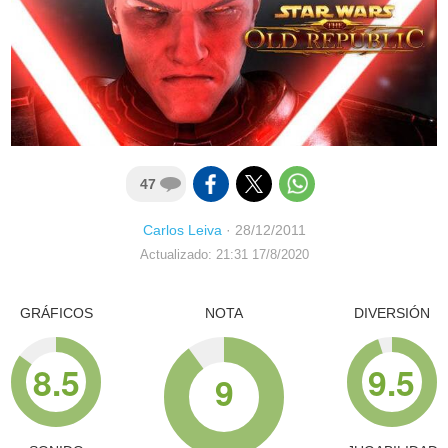
47
Carlos Leiva
·
28/12/2011
Actualizado: 21:31 17/8/2020
GRÁFICOS
NOTA
DIVERSIÓN
8.5
9.5
9