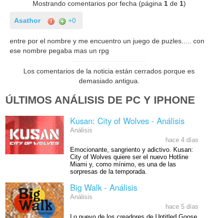
Mostrando comentarios por fecha (página
1
de
1
)
Asathor
+0
entre por el nombre y me encuentro un juego de puzles..... con
ese nombre pegaba mas un rpg
Los comentarios de la noticia están cerrados porque es
demasiado antigua.
ÚLTIMOS ANÁLISIS DE PC Y IPHONE
Kusan: City of Wolves - Análisis
Análisis
hace 4 días
Emocionante, sangriento y adictivo. Kusan:
City of Wolves quiere ser el nuevo Hotline
Miami y, como mínimo, es una de las
sorpresas de la temporada.
Big Walk - Análisis
Análisis
hace 5 días
Lo nuevo de los creadores de Untitled Goose