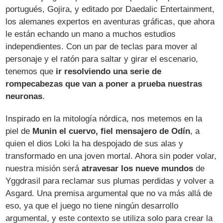
portugués, Gojira, y editado por Daedalic Entertainment,
los alemanes expertos en aventuras gráficas, que ahora
le están echando un mano a muchos estudios
independientes. Con un par de teclas para mover al
personaje y el ratón para saltar y girar el escenario,
tenemos que
ir resolviendo una serie de
rompecabezas que van a poner a prueba nuestras
neuronas
.
Inspirado en la mitología nórdica, nos metemos en la
piel de
Munin el cuervo, fiel mensajero de Odín
, a
quien el dios Loki la ha despojado de sus alas y
transformado en una joven mortal. Ahora sin poder volar,
nuestra misión será
atravesar los nueve mundos
de
Yggdrasil para reclamar sus plumas perdidas y volver a
Asgard. Una premisa argumental que no va más allá de
eso, ya que el juego no tiene ningún desarrollo
argumental, y este contexto se utiliza solo para crear la