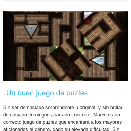
Un buen juego de puzles
Sin ser demasiado sorprendente u original, y sin brillar
demasiado en ningún apartado concreto,
Munin
es un
correcto juego de puzles que encantará a los mayores
aficionados al género, dado su elevada dificultad. Sin