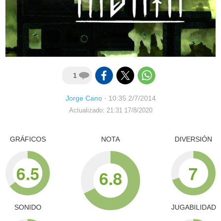
1
Jorge Cano
·
10:35 2/7/2014
Actualizado: 21:31 17/8/2020
GRÁFICOS
NOTA
DIVERSIÓN
6.5
7
6.8
SONIDO
JUGABILIDAD