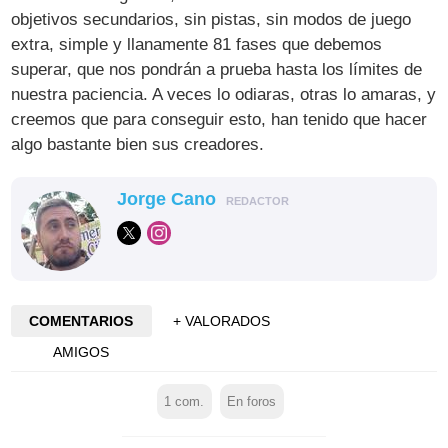
objetivos secundarios, sin pistas, sin modos de juego
extra, simple y llanamente 81 fases que debemos
superar, que nos pondrán a prueba hasta los límites de
nuestra paciencia. A veces lo odiaras, otras lo amaras, y
creemos que para conseguir esto, han tenido que hacer
algo bastante bien sus creadores.
Jorge Cano
REDACTOR
COMENTARIOS
+ VALORADOS
AMIGOS
1
com.
En foros