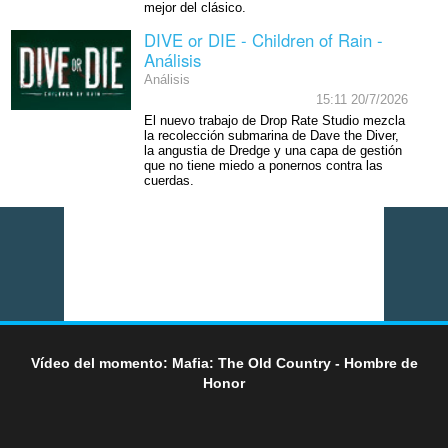
mejor del clásico.
DIVE or DIE - Children of Rain -
Análisis
Análisis
15:11 20/7/2026
El nuevo trabajo de Drop Rate Studio mezcla
la recolección submarina de Dave the Diver,
la angustia de Dredge y una capa de gestión
que no tiene miedo a ponernos contra las
cuerdas.
Vídeo del momento: Mafia: The Old Country - Hombre de
Honor