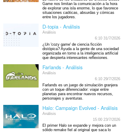
Game nos limitan la comunicación a la hora
de explorar una isla enorme, lo que favorece
situaciones caóticas, absurdas y cómicas
entre los jugadores.
D-topia - Análisis
Análisis
6:10 31/7/2026
¿Un 'cozy game' de ciencia ficción
distópica? Ayuda a la gente de una sociedad
organizada en torno a la inteligencia artificial
que despierta interesantes reflexiones.
Farlands - Análisis
Análisis
6:10 29/7/2026
Farlands es un juego de simulación granjera
con un toque diferenciador: viajar entre
planetas para encontrar nuevos recursos,
personajes y aventuras.
Halo: Campaign Evolved - Análisis
Análisis
15:00 23/7/2026
El primer Halo se expande y mejora con un
sólido remake fiel al original que saca lo