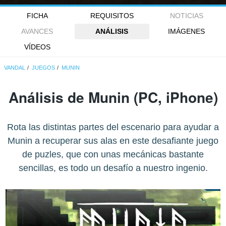
FICHA
REQUISITOS
NOTICIAS
AVANCES
ANÁLISIS
IMÁGENES
VÍDEOS
VANDAL
JUEGOS
MUNIN
Análisis de
Munin
(PC, iPhone)
Rota las distintas partes del escenario para ayudar a
Munin a recuperar sus alas en este desafiante juego
de puzles, que con unas mecánicas bastante
sencillas, es todo un desafío a nuestro ingenio.