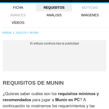
FICHA
REQUISITOS
NOTICIAS
AVANCES
ANÁLISIS
IMÁGENES
VÍDEOS
VANDAL
JUEGOS
MUNIN
REQUISITOS DE MUNIN
¿Quieres saber cuáles son los
requisitos mínimos y
recomendados
para jugar a
Munin en PC
? A
continuación te mostramos los requerimientos y las