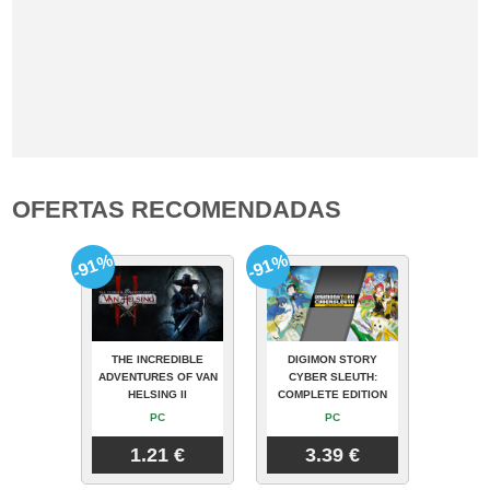
OFERTAS RECOMENDADAS
-91%
-91%
THE INCREDIBLE
DIGIMON STORY
ADVENTURES OF VAN
CYBER SLEUTH:
HELSING II
COMPLETE EDITION
PC
PC
1.21 €
3.39 €