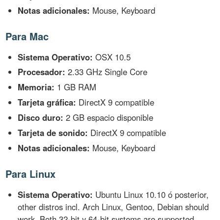
Notas adicionales:
Mouse, Keyboard
Para Mac
Sistema Operativo:
OSX 10.5
Procesador:
2.33 GHz Single Core
Memoria:
1 GB RAM
Tarjeta gráfica:
DirectX 9 compatible
Disco duro:
2 GB espacio disponible
Tarjeta de sonido:
DirectX 9 compatible
Notas adicionales:
Mouse, Keyboard
Para Linux
Sistema Operativo:
Ubuntu Linux 10.10 ó posterior,
other distros incl. Arch Linux, Gentoo, Debian should
work. Both 32-bit y 64-bit systems are supported