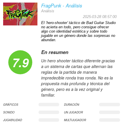
FragPunk - Análisis
Análisis
2025-03-28 08:57:00
El ‘hero-shooter’ táctico de Bad Guitar Studio
no acierta en todo, pero consigue ofrecer
algo con identidad estética y sobre todo
jugable en un género donde las sorpresas no
abundan.
En resumen
7.9
Un hero shooter táctico diferente gracias
a un sistema de cartas que alternan las
reglas de la partida de manera
impredecible ronda tras ronda. No es la
propuesta más profunda y técnica del
género, pero es a la vez original y
familiar.
GRÁFICOS
DURACIÓN
SONIDO
UN JUGADOR
JUGABILIDAD
MULTIJUGADOR