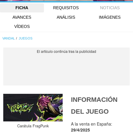
FICHA
REQUISITOS
NOTICIAS
AVANCES
ANÁLISIS
IMÁGENES
VÍDEOS
VANDAL
JUEGOS
INFORMACIÓN
DEL JUEGO
A la venta en España:
Carátula FragPunk
29/4/2025