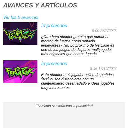
AVANCES Y ARTÍCULOS
Ver los 2 avances
Impresiones
9:00 26/2/2025
¿Otro hero shooter gratuito que sumar al
montón de juegos como servicio
irrelevantes? No. Lo próximo de NetEase es
uno de los juegos de disparos multijugador
más originales que hemos jugado.
Impresiones
8:45 17/10/2024
Este shooter multijugador online de partidas
5vs5 busca distanciarse con un
planteamiento desenfadado e ideas jugables
muy interesantes