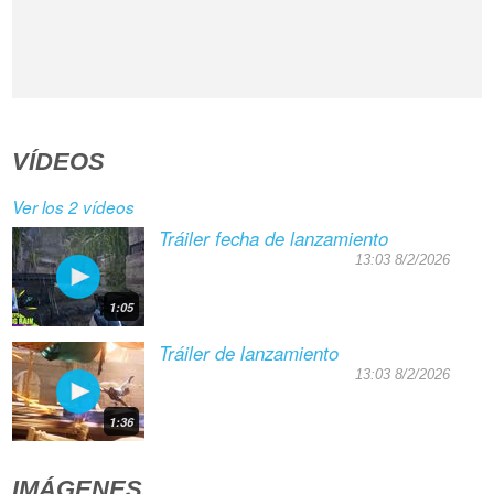
VÍDEOS
Ver los 2 vídeos
Tráiler fecha de lanzamiento
13:03 8/2/2026
1:05
Tráiler de lanzamiento
13:03 8/2/2026
1:36
IMÁGENES