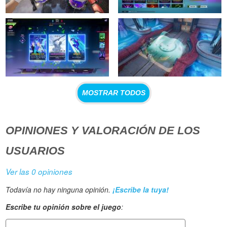
MOSTRAR TODOS
OPINIONES Y VALORACIÓN DE LOS
USUARIOS
Ver las 0 opiniones
Todavía no hay ninguna opinión.
¡Escribe la tuya!
Escribe tu opinión sobre el juego
: