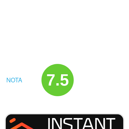
7.5
NOTA