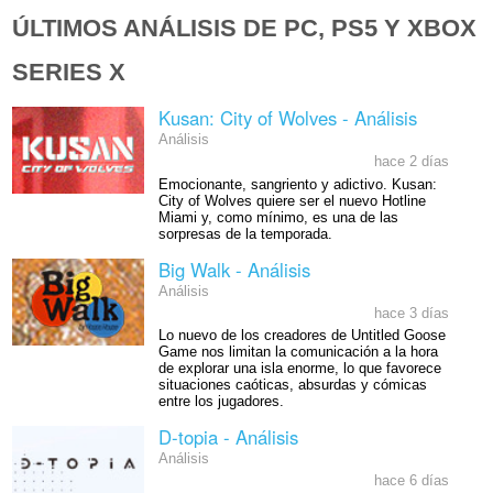
ÚLTIMOS ANÁLISIS DE PC, PS5 Y XBOX
SERIES X
Kusan: City of Wolves - Análisis
Análisis
hace 2 días
Emocionante, sangriento y adictivo. Kusan:
City of Wolves quiere ser el nuevo Hotline
Miami y, como mínimo, es una de las
sorpresas de la temporada.
Big Walk - Análisis
Análisis
hace 3 días
Lo nuevo de los creadores de Untitled Goose
Game nos limitan la comunicación a la hora
de explorar una isla enorme, lo que favorece
situaciones caóticas, absurdas y cómicas
entre los jugadores.
D-topia - Análisis
Análisis
hace 6 días