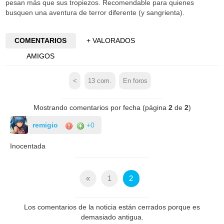
pesan más que sus tropiezos. Recomendable para quienes
busquen una aventura de terror diferente (y sangrienta).
COMENTARIOS
+ VALORADOS
AMIGOS
<
13
com.
En foros
Mostrando comentarios por fecha (página
2
de
2
)
remigio
+0
Inocentada
«
1
2
Los comentarios de la noticia están cerrados porque es
demasiado antigua.