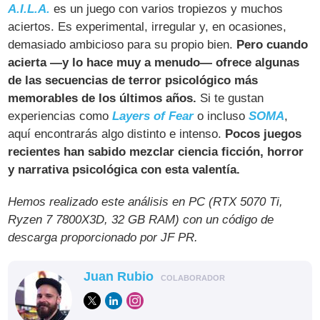
A.I.L.A.
es un juego con varios tropiezos y muchos
aciertos. Es experimental, irregular y, en ocasiones,
demasiado ambicioso para su propio bien.
Pero cuando
acierta —y lo hace muy a menudo— ofrece algunas
de las secuencias de terror psicológico más
memorables de los últimos años.
Si te gustan
experiencias como
Layers of Fear
o incluso
SOMA
,
aquí encontrarás algo distinto e intenso.
Pocos juegos
recientes han sabido mezclar ciencia ficción, horror
y narrativa psicológica con esta valentía.
Hemos realizado este análisis en PC (RTX 5070 Ti,
Ryzen 7 7800X3D, 32 GB RAM) con un código de
descarga proporcionado por JF PR.
Juan Rubio
COLABORADOR