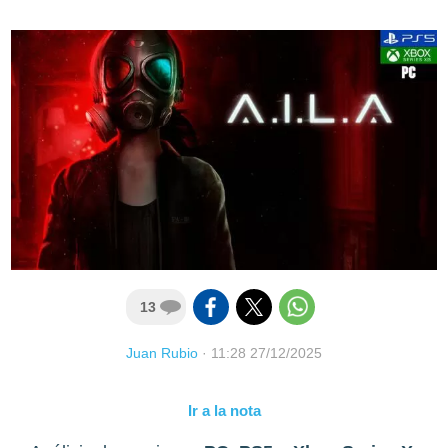
13
Juan Rubio
·
11:28 27/12/2025
Ir a la nota