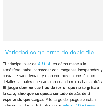
Variedad como arma de doble filo
El principal pilar de
A.I.L.A.
es cómo maneja la
atmósfera: sabe incomodar con imágenes inesperadas y
bastante sangrientas, y mantenernos en tensión con
detalles visuales que cambian cuando miras hacia atrás.
El juego domina ese tipo de terror que no te grita a
la cara, sino que se queda sentado detrás de ti
esperando que caigas.
A lo largo del juego se notan
influencias claras de títulos como
Eternal Darkness
,