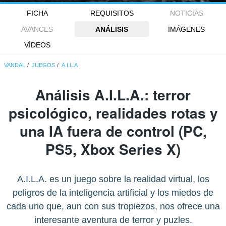
FICHA
REQUISITOS
NOTICIAS
AVANCES
ANÁLISIS
IMÁGENES
VÍDEOS
VANDAL
JUEGOS
A.I.L.A
Análisis
A.I.L.A
.: terror
psicológico, realidades rotas y
una IA fuera de control (PC,
PS5, Xbox Series X)
A.I.L.A. es un juego sobre la realidad virtual, los
peligros de la inteligencia artificial y los miedos de
cada uno que, aun con sus tropiezos, nos ofrece una
interesante aventura de terror y puzles.