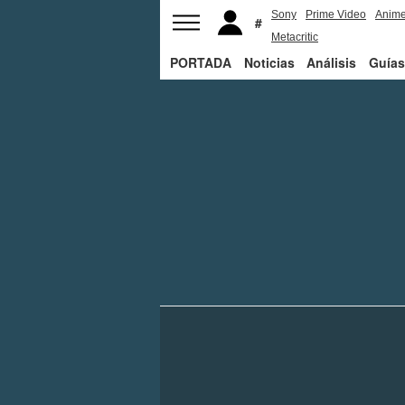
Sony
Prime Video
Anim
Metacritic
PORTADA
Noticias
Análisis
Guías