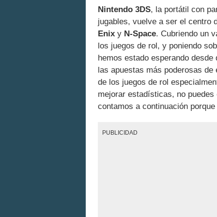
Nintendo 3DS
, la portátil con p
jugables, vuelve a ser el centro
Enix
y
N-Space
. Cubriendo un v
los juegos de rol, y poniendo so
hemos estado esperando desde q
las apuestas más poderosas de e
de los juegos de rol especialme
mejorar estadísticas, no puedes 
contamos a continuación porque n
PUBLICIDAD