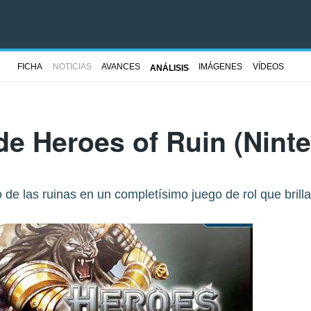
FICHA
NOTICIAS
AVANCES
IMÁGENES
VÍDEOS
ANÁLISIS
 de
Heroes of Ruin
(Nint
de las ruinas en un completísimo juego de rol que brill