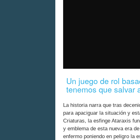
Un juego de rol bas
tenemos que salvar al
La historia narra que tras deceni
para apaciguar la situación y es
Criaturas, la esfinge Ataraxis fu
y emblema de esta nueva era de 
enfermo poniendo en peligro la e