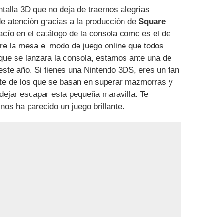
antalla 3D que no deja de traernos alegrías
 de atención gracias a la producción de
Square
acío en el catálogo de la consola como es el de
bre la mesa el modo de juego online que todos
ue se lanzara la consola, estamos ante una de
ste año. Si tienes una Nintendo 3DS, eres un fan
nte de los que se basan en superar mazmorras y
dejar escapar esta pequeña maravilla. Te
os ha parecido un juego brillante.