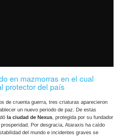
ado en mazmorras en el cual
 protector del país
os de cruenta guerra, tres criaturas aparecieron
tablecer un nuevo periodo de paz. De estas
ndó
la ciudad de Nexus
, protegida por su fundador
prosperidad. Por desgracia, Ataraxis ha caído
stabilidad del mundo e incidentes graves se