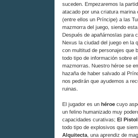
suceden. Empezaremos la partida
atacado por una criatura marina 
(entre ellos un Príncipe) a las T
mazmorra del juego, siendo est
Después de apañárnoslas para c
Nexus la ciudad del juego en la
con multitud de personajes que 
todo tipo de información sobre 
mazmorras. Nuestro héroe se emb
hazaña de haber salvado al Prínc
nos pedirán que ayudemos a recup
ruinas.
El jugador es un
héroe
cuyo asp
un felino humanizado muy poder
capacidades curativas;
El Pisto
todo tipo de explosivos que sie
Alquitecta
, una aprendiz de mag