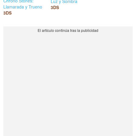
Chrono Stones:
Luz y Sombra
Llamarada y Trueno
3DS
3DS