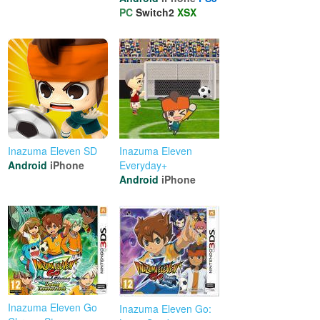
PC
Switch2
XSX
Inazuma Eleven SD
Inazuma Eleven
Android
iPhone
Everyday+
Android
iPhone
Inazuma Eleven Go
Inazuma Eleven Go: