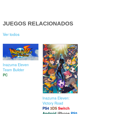
JUEGOS RELACIONADOS
Ver todos
Inazuma Eleven
Team Builder
PC
Inazuma Eleven:
Victory Road
PS4
3DS
Switch
Android
iPhone
PS5