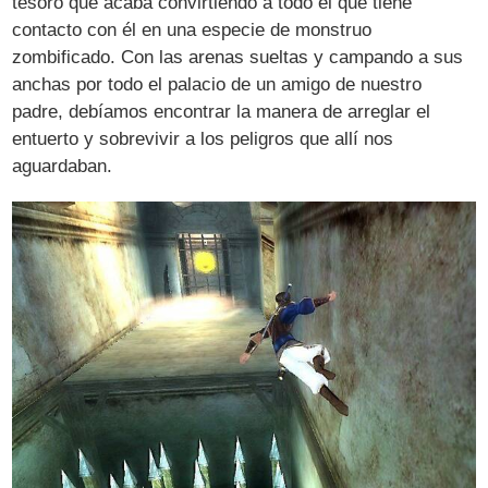
tesoro que acaba convirtiendo a todo el que tiene
contacto con él en una especie de monstruo
zombificado. Con las arenas sueltas y campando a sus
anchas por todo el palacio de un amigo de nuestro
padre, debíamos encontrar la manera de arreglar el
entuerto y sobrevivir a los peligros que allí nos
aguardaban.