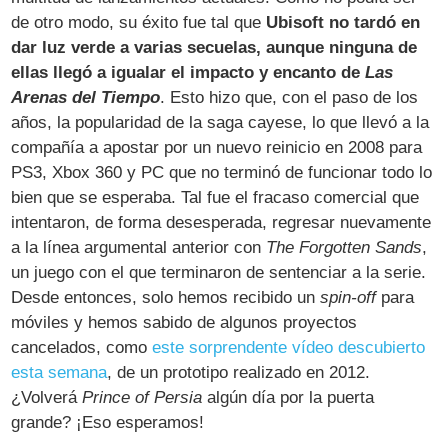
de otro modo, su éxito fue tal que
Ubisoft no tardó en
dar luz verde a varias secuelas, aunque ninguna de
ellas llegó a igualar el impacto y encanto de
Las
Arenas del Tiempo
. Esto hizo que, con el paso de los
años, la popularidad de la saga cayese, lo que llevó a la
compañía a apostar por un nuevo reinicio en 2008 para
PS3, Xbox 360 y PC que no terminó de funcionar todo lo
bien que se esperaba. Tal fue el fracaso comercial que
intentaron, de forma desesperada, regresar nuevamente
a la línea argumental anterior con
The Forgotten Sands
,
un juego con el que terminaron de sentenciar a la serie.
Desde entonces, solo hemos recibido un
spin-off
para
móviles y hemos sabido de algunos proyectos
cancelados, como
este sorprendente vídeo descubierto
esta semana
, de un prototipo realizado en 2012.
¿Volverá
Prince of Persia
algún día por la puerta
grande? ¡Eso esperamos!