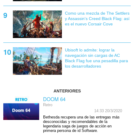
Como una mezcla de The Settlers
y Assassin's Creed Black Flag: así
es el nuevo Corsair Cove
Ubisoft lo admite: lograr la
navegación sin cargas de AC
Black Flag fue una pesadilla para
los desarrolladores
ANTERIORES
DOOM 64
Retro
14:33 20/3/2020
Bethesda recupera una de las entregas más
desconocidas y recomendables de la
legendaria saga de juegos de acción en
primera persona de id Software.