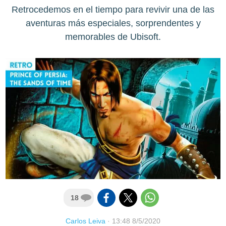
Retrocedemos en el tiempo para revivir una de las
aventuras más especiales, sorprendentes y
memorables de Ubisoft.
18
Carlos Leiva
·
13:48 8/5/2020