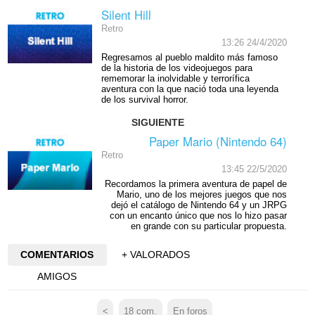
Silent Hill
Retro
13:26 24/4/2020
Regresamos al pueblo maldito más famoso
de la historia de los videojuegos para
rememorar la inolvidable y terrorífica
aventura con la que nació toda una leyenda
de los survival horror.
SIGUIENTE
Paper Mario (Nintendo 64)
Retro
13:45 22/5/2020
Recordamos la primera aventura de papel de
Mario, uno de los mejores juegos que nos
dejó el catálogo de Nintendo 64 y un JRPG
con un encanto único que nos lo hizo pasar
en grande con su particular propuesta.
COMENTARIOS
+ VALORADOS
AMIGOS
<
18
com.
En foros