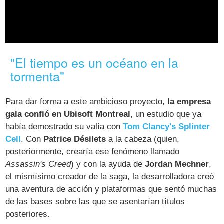
"El tiempo es un océano en la
tormenta"
Para dar forma a este ambicioso proyecto,
la empresa
gala confió en Ubisoft Montreal
, un estudio que ya
había demostrado su valía con
Tom Clancy's Splinter
Cell
. Con
Patrice Désilets
a la cabeza (quien,
posteriormente, crearía ese fenómeno llamado
Assassin's Creed
) y con la ayuda de
Jordan Mechner
,
el mismísimo creador de la saga, la desarrolladora creó
una aventura de acción y plataformas que sentó muchas
de las bases sobre las que se asentarían títulos
posteriores.