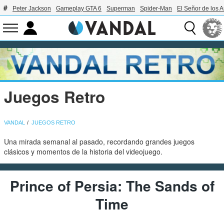
Peter Jackson
Gameplay GTA 6
Superman
Spider-Man
El Señor de los A
Juegos Retro
VANDAL
JUEGOS RETRO
Una mirada semanal al pasado, recordando grandes juegos
clásicos y momentos de la historia del videojuego.
Prince of Persia: The Sands of
Time