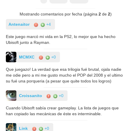
Mostrando comentarios por fecha (página
2
de
2
)
Antenaitor
+4
Este juego marcó mi vida en la PS2, lo mejor que ha hecho
Ubisoft junto a Rayman.
MCMXC
+0
Que juegazo! La verdad que esa trilogia fué brutal, ojala nadie
me odie pero a mi me gusto mucho el POP del 2008 y el ultimo
su fué una porqueria (a pesar que quite todos los logros)
Croissanito
+0
Cuando Ubisoft sabía crear gameplay. La lista de juegos que
han copiado las mecánicas de éste es interminable.
Link
+0