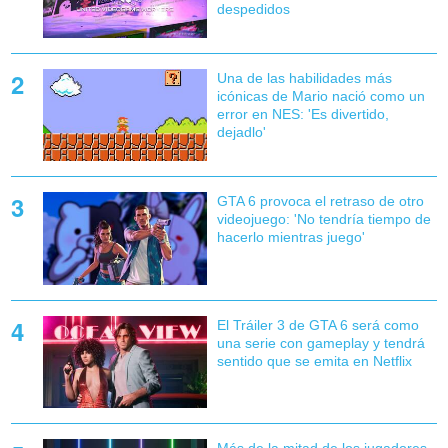
despedidos
Una de las habilidades más
icónicas de Mario nació como un
error en NES: 'Es divertido,
dejadlo'
GTA 6 provoca el retraso de otro
videojuego: 'No tendría tiempo de
hacerlo mientras juego'
El Tráiler 3 de GTA 6 será como
una serie con gameplay y tendrá
sentido que se emita en Netflix
Más de la mitad de los jugadores