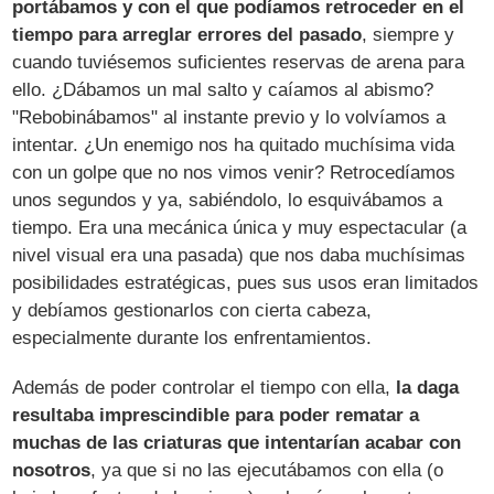
portábamos y con el que podíamos retroceder en el
tiempo para arreglar errores del pasado
, siempre y
cuando tuviésemos suficientes reservas de arena para
ello. ¿Dábamos un mal salto y caíamos al abismo?
"Rebobinábamos" al instante previo y lo volvíamos a
intentar. ¿Un enemigo nos ha quitado muchísima vida
con un golpe que no nos vimos venir? Retrocedíamos
unos segundos y ya, sabiéndolo, lo esquivábamos a
tiempo. Era una mecánica única y muy espectacular (a
nivel visual era una pasada) que nos daba muchísimas
posibilidades estratégicas, pues sus usos eran limitados
y debíamos gestionarlos con cierta cabeza,
especialmente durante los enfrentamientos.
Además de poder controlar el tiempo con ella,
la daga
resultaba imprescindible para poder rematar a
muchas de las criaturas que intentarían acabar con
nosotros
, ya que si no las ejecutábamos con ella (o