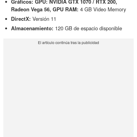
Gráficos: GPU: NVIDIA GTX 1070 / RTX 200,
Radeon Vega 56, GPU RAM:
4 GB Video Memory
DirectX:
Versión 11
Almacenamiento:
120 GB de espacio disponible