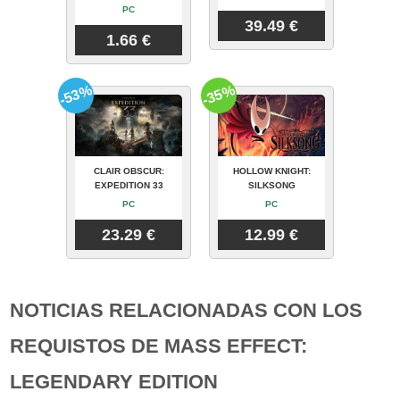
PC
39.49 €
1.66 €
-53%
-35%
CLAIR OBSCUR:
HOLLOW KNIGHT:
EXPEDITION 33
SILKSONG
PC
PC
23.29 €
12.99 €
NOTICIAS RELACIONADAS CON LOS
REQUISTOS DE MASS EFFECT:
LEGENDARY EDITION