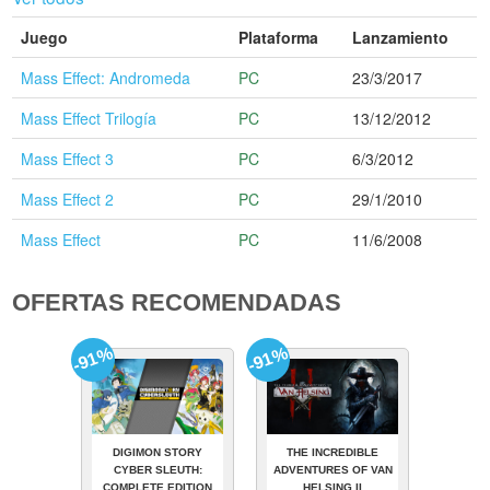
Juego
Plataforma
Lanzamiento
Mass Effect: Andromeda
PC
23/3/2017
Mass Effect Trilogía
PC
13/12/2012
Mass Effect 3
PC
6/3/2012
Mass Effect 2
PC
29/1/2010
Mass Effect
PC
11/6/2008
OFERTAS RECOMENDADAS
-91%
-91%
DIGIMON STORY
THE INCREDIBLE
CYBER SLEUTH:
ADVENTURES OF VAN
COMPLETE EDITION
HELSING II