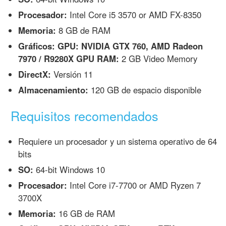
Procesador:
Intel Core i5 3570 or AMD FX-8350
Memoria:
8 GB de RAM
Gráficos: GPU: NVIDIA GTX 760, AMD Radeon
7970 / R9280X GPU RAM:
2 GB Video Memory
DirectX:
Versión 11
Almacenamiento:
120 GB de espacio disponible
Requisitos recomendados
Requiere un procesador y un sistema operativo de 64
bits
SO:
64-bit Windows 10
Procesador:
Intel Core i7-7700 or AMD Ryzen 7
3700X
Memoria:
16 GB de RAM