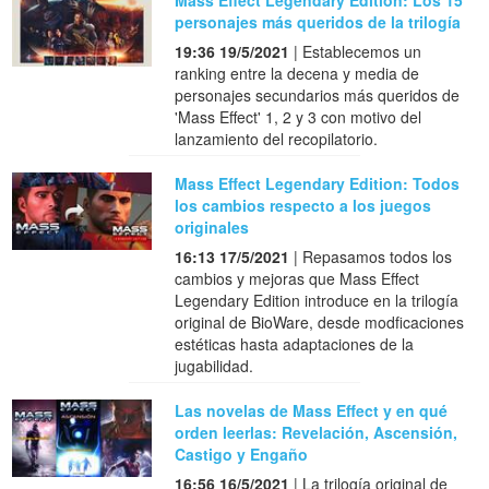
Mass Effect Legendary Edition: Los 15
personajes más queridos de la trilogía
19:36 19/5/2021
| Establecemos un
ranking entre la decena y media de
personajes secundarios más queridos de
'Mass Effect' 1, 2 y 3 con motivo del
lanzamiento del recopilatorio.
Mass Effect Legendary Edition: Todos
los cambios respecto a los juegos
originales
16:13 17/5/2021
| Repasamos todos los
cambios y mejoras que Mass Effect
Legendary Edition introduce en la trilogía
original de BioWare, desde modficaciones
estéticas hasta adaptaciones de la
jugabilidad.
Las novelas de Mass Effect y en qué
orden leerlas: Revelación, Ascensión,
Castigo y Engaño
16:56 16/5/2021
| La trilogía original de