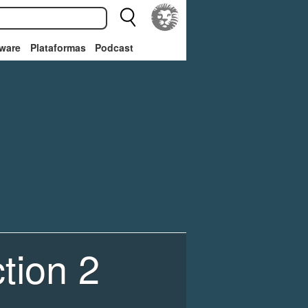
ware
Plataformas
Podcast
tion 2