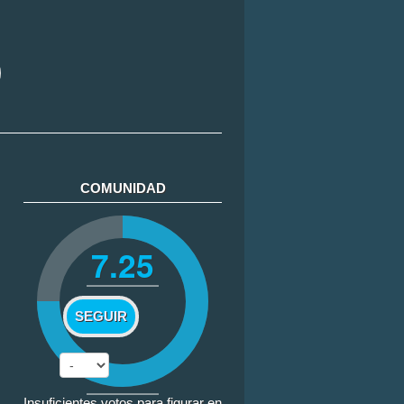
COMUNIDAD
7.25
SEGUIR
Insuficientes votos para figurar en