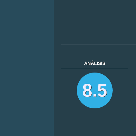
ANÁLISIS
8.5