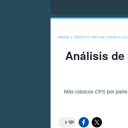
VANDAL
JUEGOS
CAPCOM CLASSICS COL
Análisis de
Más clásicos CPS por parte
0