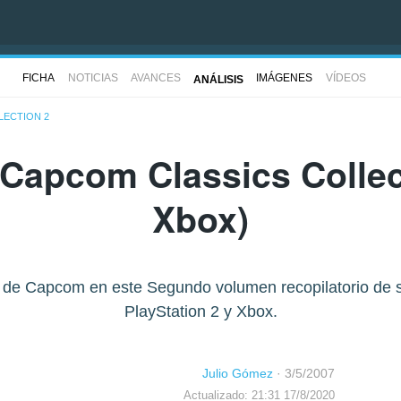
FICHA
NOTICIAS
AVANCES
IMÁGENES
VÍDEOS
ANÁLISIS
LECTION 2
Capcom Classics Collec
Xbox)
 de Capcom en este Segundo volumen recopilatorio de su
PlayStation 2 y Xbox.
Julio Gómez
·
3/5/2007
Actualizado: 21:31 17/8/2020