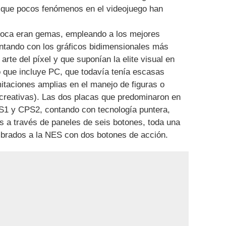
l que pocos fenómenos en el videojuego han
poca eran gemas, empleando a los mejores
ontando con los gráficos bidimensionales más
rte del píxel y que suponían la elite visual en
o que incluye PC, que todavía tenía escasas
mitaciones amplias en el manejo de figuras o
creativas). Las dos placas que predominaron en
S1 y CPS2, contando con tecnología puntera,
 a través de paneles de seis botones, toda una
mbrados a la NES con dos botones de acción.