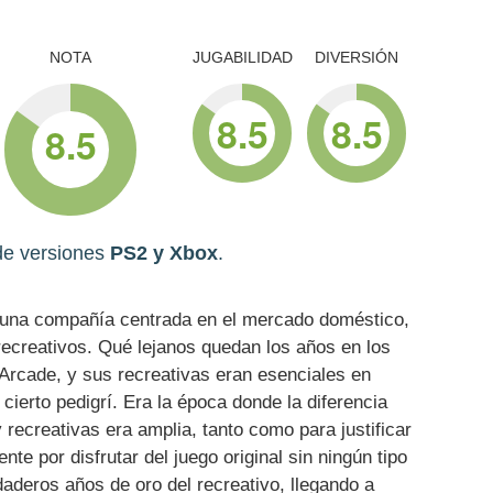
NOTA
JUGABILIDAD
DIVERSIÓN
8.5
8.5
8.5
 de versiones
PS2 y Xbox
.
 una compañía centrada en el mercado doméstico,
recreativos. Qué lejanos quedan los años en los
rcade, y sus recreativas eran esenciales en
cierto pedigrí. Era la época donde la diferencia
 recreativas era amplia, tanto como para justificar
nte por disfrutar del juego original sin ningún tipo
daderos años de oro del recreativo, llegando a