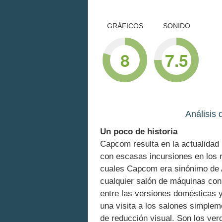
GRÁFICOS
SONIDO
8
7.5
Análisis
Un poco de historia
Capcom resulta en la actualidad
con escasas incursiones en los 
cuales Capcom era sinónimo de A
cualquier salón de máquinas con 
entre las versiones domésticas y
una visita a los salones simpleme
de reducción visual. Son los ver