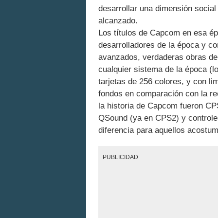
desarrollar una dimensión socia
alcanzado.
Los títulos de Capcom en esa é
desarrolladores de la época y c
avanzados, verdaderas obras de a
cualquier sistema de la época (l
tarjetas de 256 colores, y con li
fondos en comparación con la re
la historia de Capcom fueron CP
QSound (ya en CPS2) y controles
diferencia para aquellos acostu
PUBLICIDAD