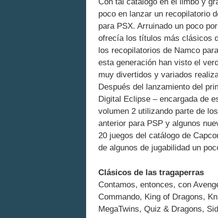
Con tal catálogo en el limbo y g
poco en lanzar un recopilatorio
para PSX. Arruinado un poco por 
ofrecía los títulos más clásicos
los recopilatorios de Namco par
esta generación han visto el verd
muy divertidos y variados reali
Después del lanzamiento del pr
Digital Eclipse – encargada de es
volumen 2 utilizando parte de los
anterior para PSP y algunos nue
20 juegos del catálogo de Capcom
de algunos de jugabilidad un poco
Clásicos de las tragaperras
Contamos, entonces, con Avenger
Commando, King of Dragons, Kni
MegaTwins, Quiz & Dragons, Side 