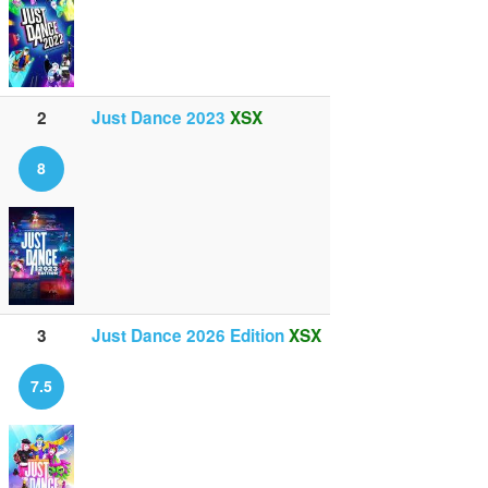
2
Just Dance 2023
XSX
8
3
Just Dance 2026 Edition
XSX
7.5