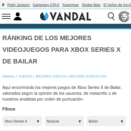
Peter Jackson
Gameplay GTA 6
Superman
Spider-Man
El Señor de los A
RÁNKING DE LOS MEJORES
VIDEOJUEGOS PARA XBOX SERIES X
DE BAILAR
VANDAL
JUEGOS
MEJORES JUEGOS
MEJORES JUEGOS XSX
Aquí encontrarás los mejores juegos de Xbox Series X de Bailar,
valorados según la opinión de los usuarios, de metacritic o de
nuestros analistas por orden de puntuación.
Filtros
Xbox Series X
Musical
Bailar