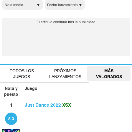
Nota media
Fecha lanzamiento
TODOS LOS
PRÓXIMOS
MÁS
JUEGOS
LANZAMIENTOS
VALORADOS
Nota y
Juego
puesto
1
Just Dance 2022
XSX
8.3