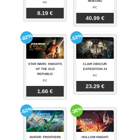
WUKONG
PC
PC
8.19 €
40.99 €
-82%
-53%
STAR WARS: KNIGHTS
CLAIR OBSCUR:
OF THE OLD
EXPEDITION 33
REPUBLIC
PC
PC
23.29 €
1.66 €
-53%
-38%
AVATAR: FRONTIERS
HOLLOW KNIGHT: