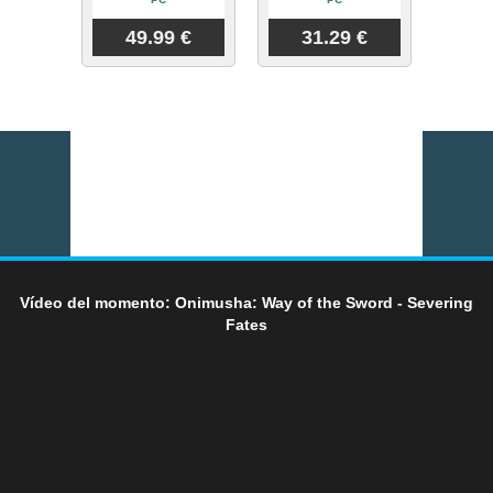
49.99 €
31.29 €
Vídeo del momento: Onimusha: Way of the Sword - Severing
Fates