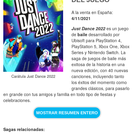
A la venta en España:
4/11/2021
Just Dance 2022
es un juego
de
baile
desarrollado por
Ubisoft para PlayStation 4,
PlayStation 5, Xbox One, Xbox
Series y Nintendo Switch. La
saga de juegos de baile más
exitosa de la historia en una
nueva edición, con 40 nuevas
canciones, incluyendo tanto
Carátula Just Dance 2022
los éxitos del momento como
grandes clásicos, para pasarlo
en grande con tus amigos y familia en todo tipo de fiestas y
celebraciones.
MOSTRAR RESUMEN ENTERO
Sagas relacionadas: