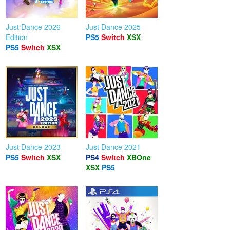
Just Dance 2026
Just Dance 2025
Edition
PS5
Switch
XSX
PS5
Switch
XSX
Just Dance 2023
Just Dance 2021
PS5
Switch
XSX
PS4
Switch
XBOne
XSX
PS5