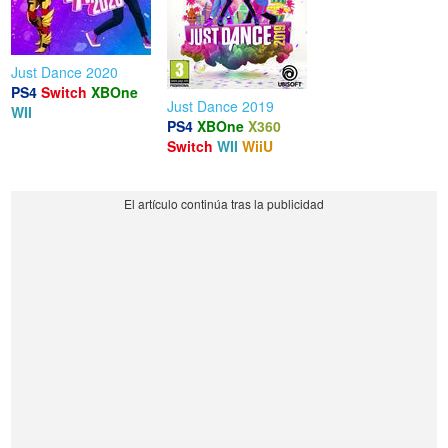
Just Dance 2020
PS4
Switch
XBOne
Just Dance 2019
WII
PS4
XBOne
X360
Switch
WII
WiiU