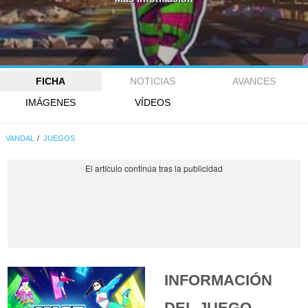
FICHA
NOTICIAS
AVANCES
IMÁGENES
VÍDEOS
VANDAL
JUEGOS
INFORMACIÓN
DEL JUEGO