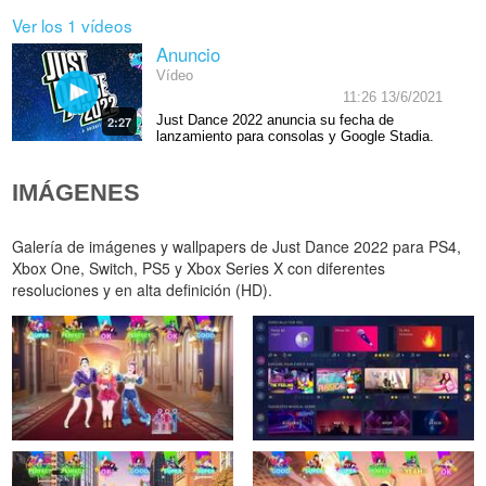
Ver los 1 vídeos
Anuncio
Vídeo
11:26 13/6/2021
Just Dance 2022 anuncia su fecha de
2:27
lanzamiento para consolas y Google Stadia.
IMÁGENES
Galería de imágenes y wallpapers de Just Dance 2022 para PS4,
Xbox One, Switch, PS5 y Xbox Series X con diferentes
resoluciones y en alta definición (HD).