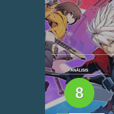
ANÁLISIS
8