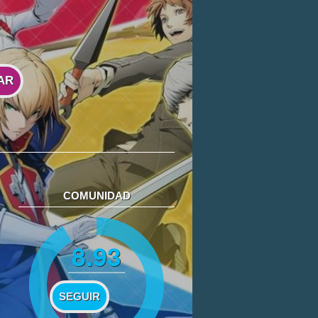
AR
COMUNIDAD
8.93
SEGUIR