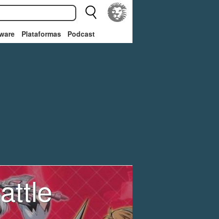
ware
Plataformas
Podcast
attle