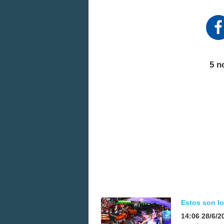
5 n
Estos son l
14:06 28/6/2