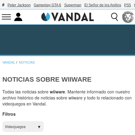
Peter Jackson
Gameplay GTA 6
Superman
El Señor de los Anillos
PS5
VANDAL
NOTICIAS
NOTICIAS SOBRE WIIWARE
Todas las noticias sobre
wiiware
. Mantente informado con nuestro
archivo histórico de noticias sobre wiiware y todo lo relacionado con
videojuegos en Vandal.
Filtros
Videojuegos