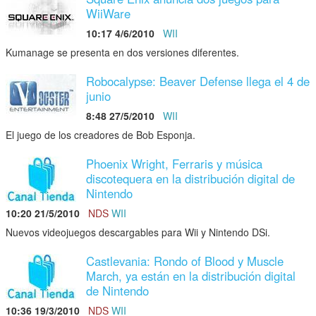
WiiWare
10:17 4/6/2010
WII
Kumanage se presenta en dos versiones diferentes.
Robocalypse: Beaver Defense llega el 4 de
junio
8:48 27/5/2010
WII
El juego de los creadores de Bob Esponja.
Phoenix Wright, Ferraris y música
discotequera en la distribución digital de
Nintendo
10:20 21/5/2010
NDS
WII
Nuevos videojuegos descargables para Wii y Nintendo DSi.
Castlevania: Rondo of Blood y Muscle
March, ya están en la distribución digital
de Nintendo
10:36 19/3/2010
NDS
WII