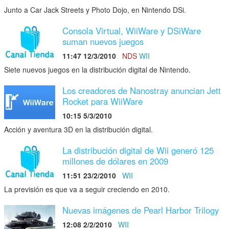
Junto a Car Jack Streets y Photo Dojo, en Nintendo DSi.
Consola Virtual, WiiWare y DSiWare
suman nuevos juegos
11:47 12/3/2010
NDS
WII
Siete nuevos juegos en la distribución digital de Nintendo.
Los creadores de Nanostray anuncian Jett
Rocket para WiiWare
10:15 5/3/2010
Acción y aventura 3D en la distribución digital.
La distribución digital de Wii generó 125
millones de dólares en 2009
11:51 23/2/2010
WII
La previsión es que va a seguir creciendo en 2010.
Nuevas imágenes de Pearl Harbor Trilogy
12:08 2/2/2010
WII