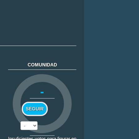
COMUNIDAD
-
SEGUIR
Insuficientes votos para figurar en