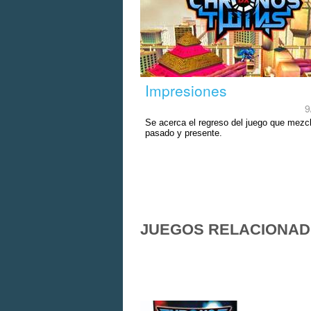
Impresiones
9
Se acerca el regreso del juego que mezc
pasado y presente.
JUEGOS RELACIONA