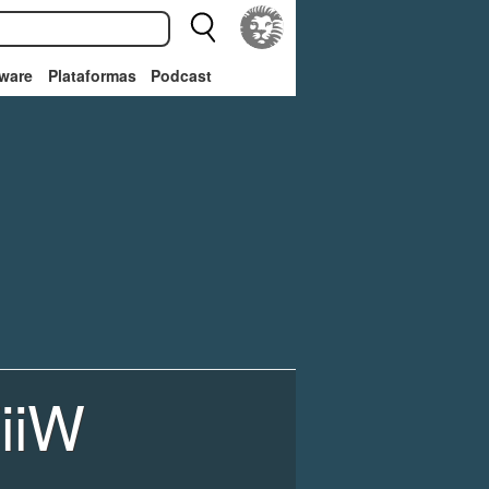
ware
Plataformas
Podcast
iiW