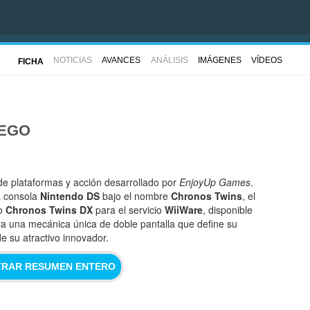
NOTICIAS
AVANCES
ANÁLISIS
IMÁGENES
VÍDEOS
FICHA
UEGO
e plataformas y acción desarrollado por
EnjoyUp Games
.
a consola
Nintendo DS
bajo el nombre
Chronos Twins
, el
mo
Chronos Twins DX
para el servicio
WiiWare
, disponible
ra una mecánica única de doble pantalla que define su
e su atractivo innovador.
RAR RESUMEN ENTERO