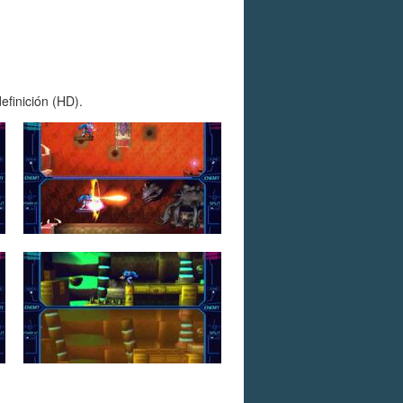
efinición (HD).