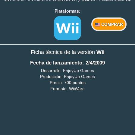
Plataformas:
COMPRAR
Ficha técnica de la versión
Wii
Fecha de lanzamiento: 2/4/2009
Desarrollo:
EnjoyUp Games
Producción:
EnjoyUp Games
Precio: 700 puntos
Formato: WiiWare