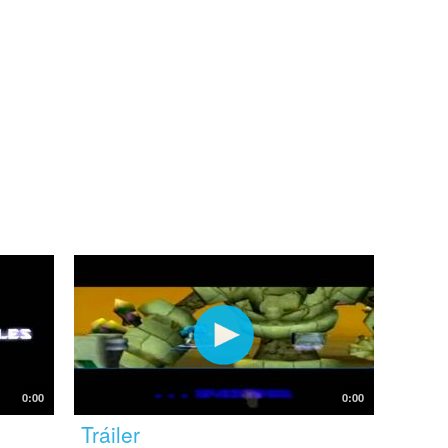
0:00
0:00
Tráiler