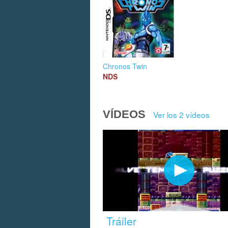
Chronos Twin
NDS
VÍDEOS
Ver los 2 vídeos
Tráiler