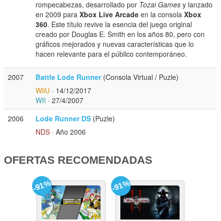
rompecabezas, desarrollado por
Tozai Games
y lanzado
en 2009 para
Xbox Live Arcade
en la consola
Xbox
360
. Este título revive la esencia del juego original
creado por Douglas E. Smith en los años 80, pero con
gráficos mejorados y nuevas características que lo
hacen relevante para el público contemporáneo.
2007
Battle Lode Runner
(Consola Virtual / Puzle)
WiiU
· 14/12/2017
WII
· 27/4/2007
2006
Lode Runner DS
(Puzle)
NDS
· Año 2006
OFERTAS RECOMENDADAS
-91%
-91%