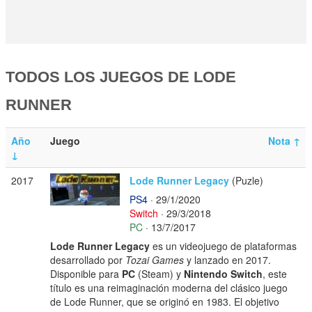
TODOS LOS JUEGOS DE LODE
RUNNER
Año
Juego
Nota
↑
↓
2017
Lode Runner Legacy
(Puzle)
PS4
· 29/1/2020
Switch
· 29/3/2018
PC
· 13/7/2017
Lode Runner Legacy
es un videojuego de plataformas
desarrollado por
Tozai Games
y lanzado en 2017.
Disponible para
PC
(Steam) y
Nintendo Switch
, este
título es una reimaginación moderna del clásico juego
de Lode Runner, que se originó en 1983. El objetivo