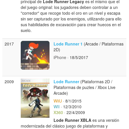
principal de
Lode Runner Legacy
es el mismo que el
del juego original: los jugadores deben controlar a un
"corredor" que recoge todo el oro en un nivel y escapa
sin ser capturado por los enemigos, utilizando para ello
sus habilidades de excavación para crear huecos en el
suelo.
2017
Lode Runner 1
(Arcade / Plataformas
2D)
iPhone
· 18/5/2017
2009
Lode Runner
(Plataformas 2D /
Plataformas de puzles / Xbox Live
Arcade)
WiiU
· 8/1/2015
WII
· 12/3/2010
X360
· 22/4/2009
Lode Runner XBLA
es una versión
modernizada del clásico juego de plataformas y