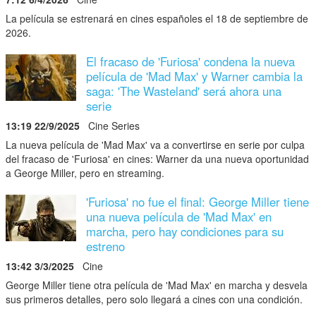
La película se estrenará en cines españoles el 18 de septiembre de
2026.
El fracaso de 'Furiosa' condena la nueva
película de 'Mad Max' y Warner cambia la
saga: 'The Wasteland' será ahora una
serie
13:19 22/9/2025
Cine Series
La nueva película de 'Mad Max' va a convertirse en serie por culpa
del fracaso de 'Furiosa' en cines: Warner da una nueva oportunidad
a George Miller, pero en streaming.
'Furiosa' no fue el final: George Miller tiene
una nueva película de 'Mad Max' en
marcha, pero hay condiciones para su
estreno
13:42 3/3/2025
Cine
George Miller tiene otra película de 'Mad Max' en marcha y desvela
sus primeros detalles, pero solo llegará a cines con una condición.