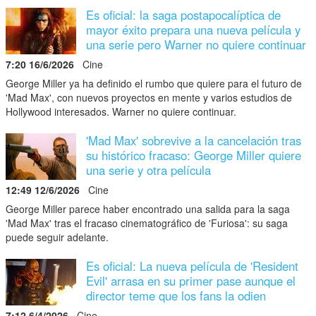
Es oficial: la saga postapocalíptica de
mayor éxito prepara una nueva película y
una serie pero Warner no quiere continuar
7:20 16/6/2026
Cine
George Miller ya ha definido el rumbo que quiere para el futuro de
'Mad Max', con nuevos proyectos en mente y varios estudios de
Hollywood interesados. Warner no quiere continuar.
'Mad Max' sobrevive a la cancelación tras
su histórico fracaso: George Miller quiere
una serie y otra película
12:49 12/6/2026
Cine
George Miller parece haber encontrado una salida para la saga
'Mad Max' tras el fracaso cinematográfico de 'Furiosa': su saga
puede seguir adelante.
Es oficial: La nueva película de 'Resident
Evil' arrasa en su primer pase aunque el
director teme que los fans la odien
7:12 6/4/2026
Cine