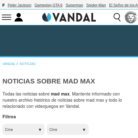
Peter Jackson
Gameplay GTA 6
Superman
Spider-Man
El Señor de los A
VANDAL
NOTICIAS
NOTICIAS SOBRE MAD MAX
Todas las noticias sobre
mad max
. Mantente informado con
nuestro archivo histórico de noticias sobre mad max y todo lo
relacionado con videojuegos en Vandal.
Filtros
Cine
Cine