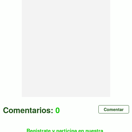
Comentarios:
0
Comentar
Regístrate y participa en nuestra