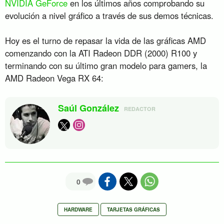
NVIDIA GeForce
en los últimos años comprobando su
evolución a nivel gráfico a través de sus demos técnicas.
Hoy es el turno de repasar la vida de las gráficas AMD
comenzando con la ATI Radeon DDR (2000) R100 y
terminando con su último gran modelo para gamers, la
AMD Radeon Vega RX 64:
Saúl González
REDACTOR
0
HARDWARE
TARJETAS GRÁFICAS