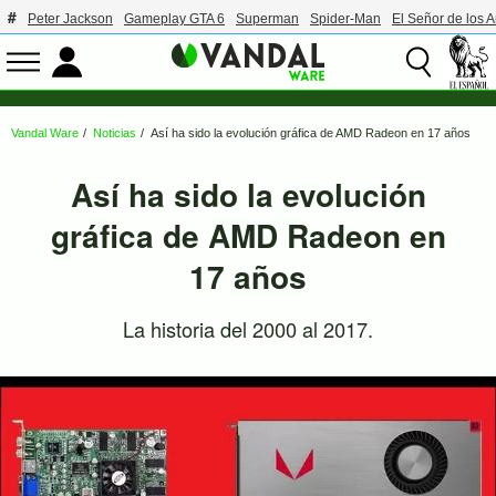
Peter Jackson
Gameplay GTA 6
Superman
Spider-Man
El Señor de los A
Vandal Ware
Noticias
Así ha sido la evolución gráfica de AMD Radeon en 17 años
Así ha sido la evolución
gráfica de AMD Radeon en
17 años
La historia del 2000 al 2017.