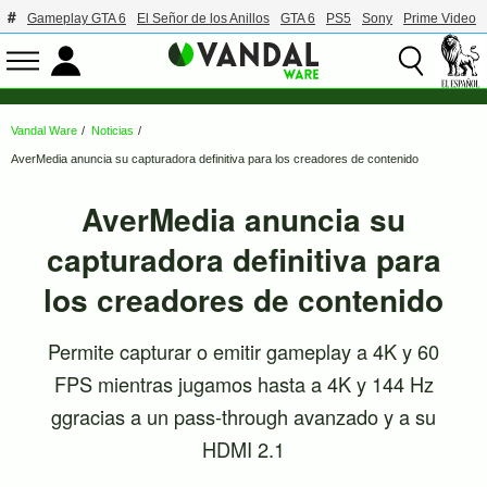
Gameplay GTA 6
El Señor de los Anillos
GTA 6
PS5
Sony
Prime Video
Vandal Ware
Noticias
AverMedia anuncia su capturadora definitiva para los creadores de contenido
AverMedia anuncia su
capturadora definitiva para
los creadores de contenido
Permite capturar o emitir gameplay a 4K y 60
FPS mientras jugamos hasta a 4K y 144 Hz
ggracias a un pass-through avanzado y a su
HDMI 2.1