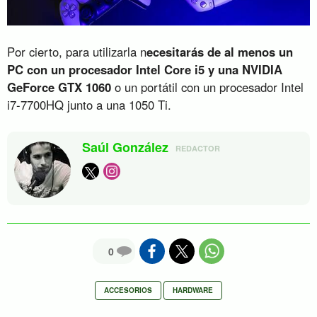
Por cierto, para utilizarla n
ecesitarás de al menos un
PC con un procesador Intel Core i5 y una NVIDIA
GeForce GTX 1060
o un portátil con un procesador Intel
i7-7700HQ junto a una 1050 Ti.
Saúl González
REDACTOR
0
ACCESORIOS
HARDWARE