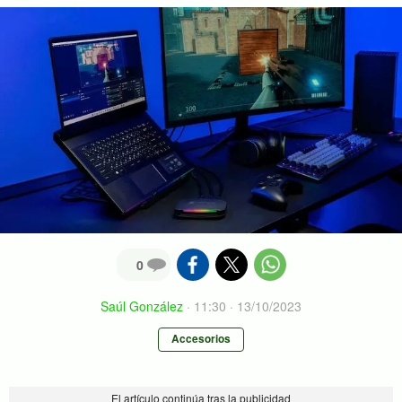
0
Saúl González
·
11:30 · 13/10/2023
Accesorios