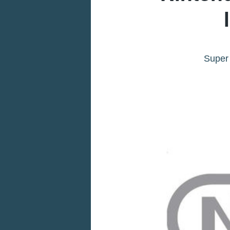
Super 