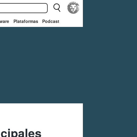
ware
Plataformas
Podcast
cipales