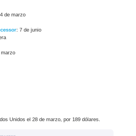
14 de marzo
ccessor
: 7 de junio
era
e marzo
dos Unidos el 28 de marzo, por 189 dólares.