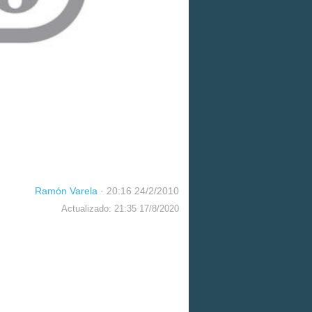
Ramón Varela
·
20:16 24/2/2010
Actualizado: 21:35 17/8/2020